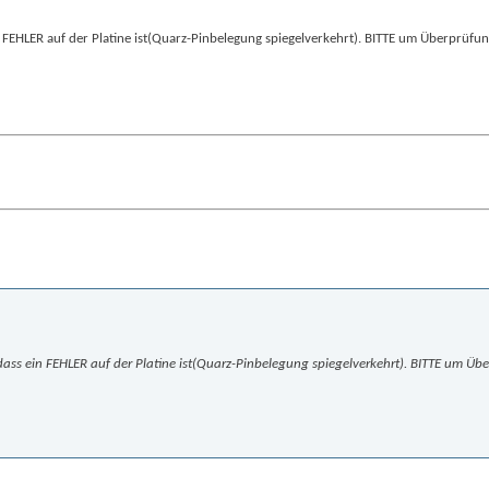
 ein FEHLER auf der Platine ist(Quarz-Pinbelegung spiegelverkehrt). BITTE um Überprüfun
in, dass ein FEHLER auf der Platine ist(Quarz-Pinbelegung spiegelverkehrt). BITTE um Üb