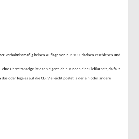
iner Verhältnissmäßig keinen Auflage von nur 100 Platinen erschienen und
ine Uhrzeitanzeige ist dann eigentlich nur noch eine Fleißarbeit, da fällt
s oder lege es auf die CD. Vielleicht postet ja der ein oder andere