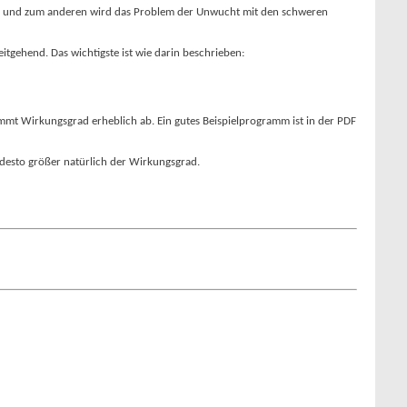
ommen und zum anderen wird das Problem der Unwucht mit den schweren
itgehend. Das wichtigste ist wie darin beschrieben:
immt Wirkungsgrad erheblich ab. Ein gutes Beispielprogramm ist in der PDF
 desto größer natürlich der Wirkungsgrad.