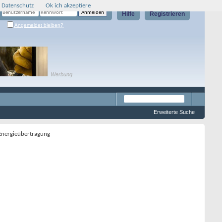
 Datenschutz
Ok ich akzeptiere
Hilfe
Registrieren
Angemeldet bleiben?
Werbung
Erweiterte Suche
 Energieübertragung