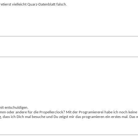
etierst vielleicht Quarz-Datenblatt falsch.
mit entschuldigen.
amm oder andere für die Propellerclock? Mit der Programiererei habe ich noch keine
g, dass ich Dich mal besuche und Du zeigst mir das programieren ein erstes mal. Das 