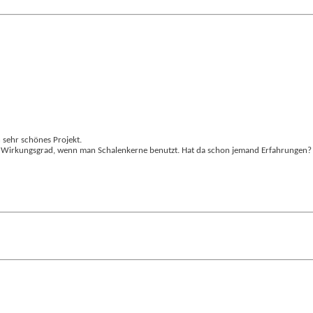
n sehr schönes Projekt.
vom Wirkungsgrad, wenn man Schalenkerne benutzt. Hat da schon jemand Erfahrungen?