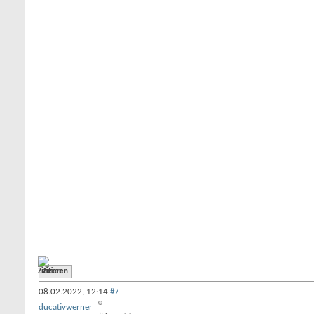
Zitieren
08.02.2022,
12:14
#7
ducativwerner