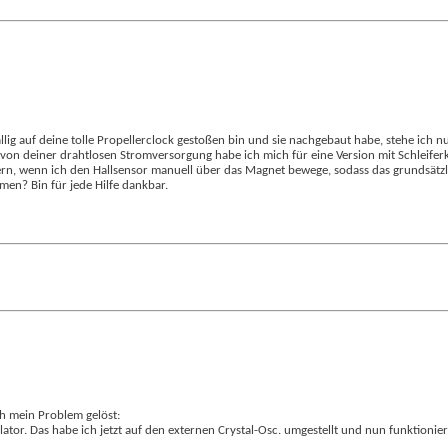
llig auf deine tolle Propellerclock gestoßen bin und sie nachgebaut habe, stehe ich nu
 von deiner drahtlosen Stromversorgung habe ich mich für eine Version mit Schleifer
rn, wenn ich den Hallsensor manuell über das Magnet bewege, sodass das grundsätzlich
men? Bin für jede Hilfe dankbar.
h mein Problem gelöst:
tor. Das habe ich jetzt auf den externen Crystal-Osc. umgestellt und nun funktionier