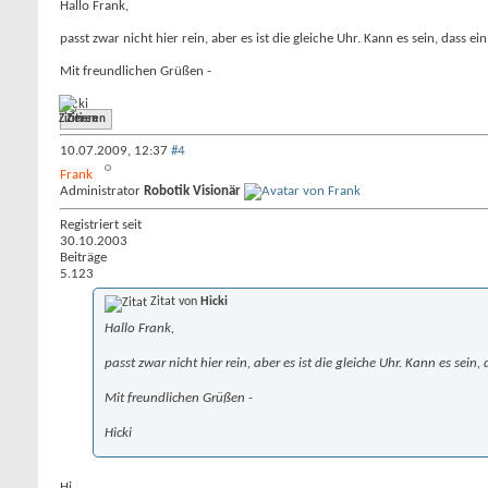
Hallo Frank,
passt zwar nicht hier rein, aber es ist die gleiche Uhr. Kann es sein, dass
Mit freundlichen Grüßen -
Hicki
Zitieren
10.07.2009,
12:37
#4
Frank
Administrator
Robotik Visionär
Registriert seit
30.10.2003
Beiträge
5.123
Zitat von
Hicki
Hallo Frank,
passt zwar nicht hier rein, aber es ist die gleiche Uhr. Kann es se
Mit freundlichen Grüßen -
Hicki
Hi,