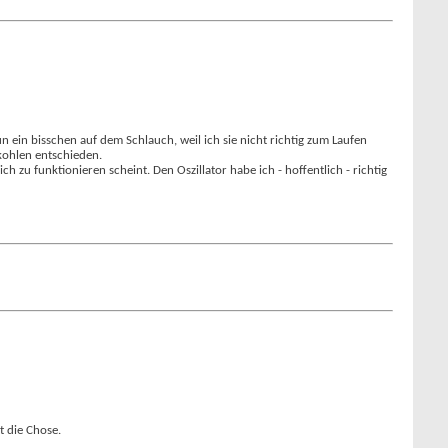
n ein bisschen auf dem Schlauch, weil ich sie nicht richtig zum Laufen
kohlen entschieden.
 zu funktionieren scheint. Den Oszillator habe ich - hoffentlich - richtig
t die Chose.