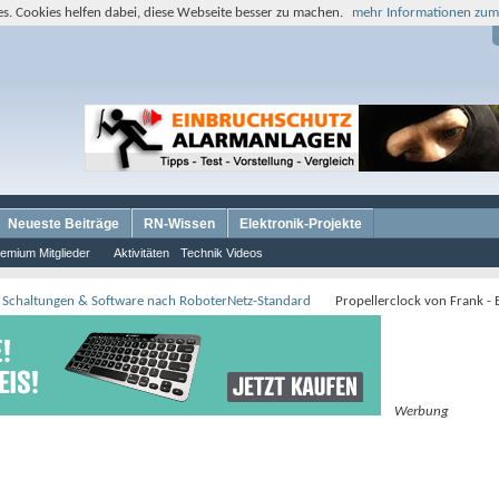
s. Cookies helfen dabei, diese Webseite besser zu machen.
mehr Informationen zum
Neueste Beiträge
RN-Wissen
Elektronik-Projekte
emium Mitglieder
Aktivitäten
Technik Videos
 Schaltungen & Software nach RoboterNetz-Standard
Propellerclock von Frank -
Werbung