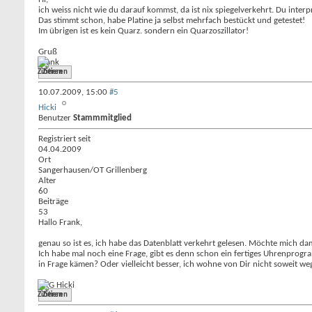
ich weiss nicht wie du darauf kommst, da ist nix spiegelverkehrt. Du interpr
Das stimmt schon, habe Platine ja selbst mehrfach bestückt und getestet!
Im übrigen ist es kein Quarz. sondern ein Quarzoszillator!
Gruß
Frank
Zitieren
10.07.2009,
15:00
#5
Hicki
Benutzer
Stammmitglied
Registriert seit
04.04.2009
Ort
Sangerhausen/OT Grillenberg
Alter
60
Beiträge
53
Hallo Frank,
genau so ist es, ich habe das Datenblatt verkehrt gelesen. Möchte mich da
Ich habe mal noch eine Frage, gibt es denn schon ein fertiges Uhrenprogr
in Frage kämen? Oder vielleicht besser, ich wohne von Dir nicht soweit we
MfG Hicki
Zitieren