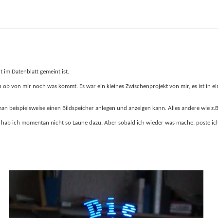
 im Datenblatt gemeint ist.
n ob von mir noch was kommt. Es war ein kleines Zwischenprojekt von mir, es ist in e
 beispielsweise einen Bildspeicher anlegen und anzeigen kann. Alles andere wie z.B. e
hab ich momentan nicht so Laune dazu. Aber sobald ich wieder was mache, poste ich da