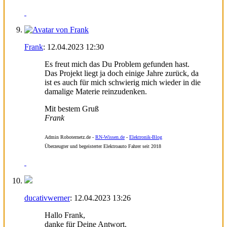
Frank
:
12.04.2023
12:30
Es freut mich das Du Problem gefunden hast.
Das Projekt liegt ja doch einige Jahre zurück, da
ist es auch für mich schwierig mich wieder in die
damalige Materie reinzudenken.
Mit bestem Gruß
Frank
Admin
Roboternetz.de -
RN-Wissen.de
-
Elektronik-Blog
Überzeugter und begeisterter Elektroauto Fahrer seit 2018
ducativwerner
:
12.04.2023
13:26
Hallo Frank,
danke für Deine Antwort.