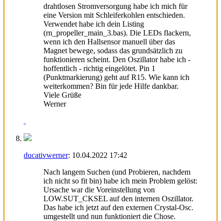
drahtlosen Stromversorgung habe ich mich für
eine Version mit Schleiferkohlen entschieden.
Verwendet habe ich dein Listing
(rn_propeller_main_3.bas). Die LEDs flackern,
wenn ich den Hallsensor manuell über das
Magnet bewege, sodass das grundsätzlich zu
funktionieren scheint. Den Oszillator habe ich -
hoffentlich - richtig eingelötet. Pin 1
(Punktmarkierung) geht auf R15. Wie kann ich
weiterkommen? Bin für jede Hilfe dankbar.
Viele Grüße
Werner
ducativwerner
:
10.04.2022
17:42
Nach langem Suchen (und Probieren, nachdem
ich nicht so fit bin) habe ich mein Problem gelöst:
Ursache war die Voreinstellung von
LOW.SUT_CKSEL auf den internen Oszillator.
Das habe ich jetzt auf den externen Crystal-Osc.
umgestellt und nun funktioniert die Chose.