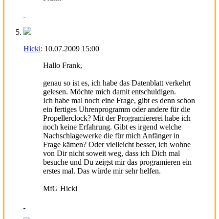
Hicki
:
10.07.2009
15:00
Hallo Frank,
genau so ist es, ich habe das Datenblatt verkehrt
gelesen. Möchte mich damit entschuldigen.
Ich habe mal noch eine Frage, gibt es denn schon
ein fertiges Uhrenprogramm oder andere für die
Propellerclock? Mit der Programiererei habe ich
noch keine Erfahrung. Gibt es irgend welche
Nachschlagewerke die für mich Anfänger in
Frage kämen? Oder vielleicht besser, ich wohne
von Dir nicht soweit weg, dass ich Dich mal
besuche und Du zeigst mir das programieren ein
erstes mal. Das würde mir sehr helfen.
MfG Hicki