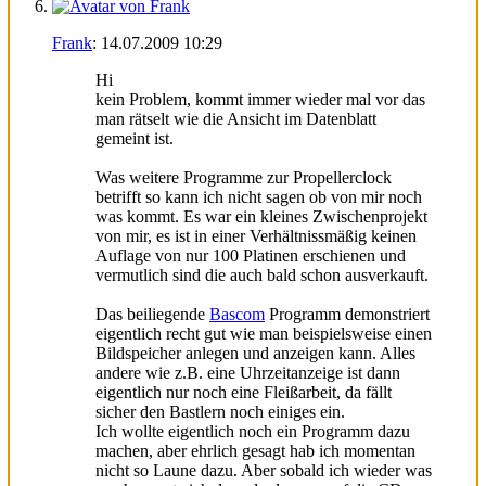
Frank
:
14.07.2009
10:29
Hi
kein Problem, kommt immer wieder mal vor das
man rätselt wie die Ansicht im Datenblatt
gemeint ist.
Was weitere Programme zur Propellerclock
betrifft so kann ich nicht sagen ob von mir noch
was kommt. Es war ein kleines Zwischenprojekt
von mir, es ist in einer Verhältnissmäßig keinen
Auflage von nur 100 Platinen erschienen und
vermutlich sind die auch bald schon ausverkauft.
Das beiliegende
Bascom
Programm demonstriert
eigentlich recht gut wie man beispielsweise einen
Bildspeicher anlegen und anzeigen kann. Alles
andere wie z.B. eine Uhrzeitanzeige ist dann
eigentlich nur noch eine Fleißarbeit, da fällt
sicher den Bastlern noch einiges ein.
Ich wollte eigentlich noch ein Programm dazu
machen, aber ehrlich gesagt hab ich momentan
nicht so Laune dazu. Aber sobald ich wieder was