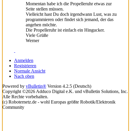
Momentan habe ich die Propelleruhr etwas zur
Seite stellen müssen.
Vielleicht hast Du doch irgendwann Lust, was zu
programmieren oder findet sich jemand, der das
angehen möchte.
Die Propelleruhr ist einfach ein Hingucker.
Viele Grüße
Werner
Anmelden
Registrieren
Normale Ansicht
Nach oben
Powered by
vBulletin®
Version 4.2.5 (Deutsch)
Copyright ©2026 Adduco Digital e.K. und vBulletin Solutions, Inc.
Alle Rechte vorbehalten.
(c) Roboternetz.de - wohl Europas größte Robotik/Elektronik
Community