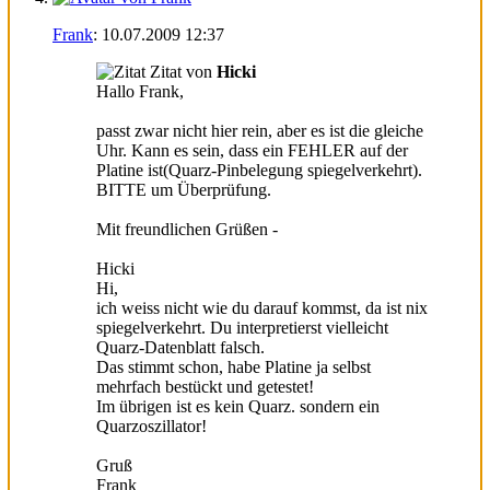
Frank
:
10.07.2009
12:37
Zitat von
Hicki
Hallo Frank,
passt zwar nicht hier rein, aber es ist die gleiche
Uhr. Kann es sein, dass ein FEHLER auf der
Platine ist(Quarz-Pinbelegung spiegelverkehrt).
BITTE um Überprüfung.
Mit freundlichen Grüßen -
Hicki
Hi,
ich weiss nicht wie du darauf kommst, da ist nix
spiegelverkehrt. Du interpretierst vielleicht
Quarz-Datenblatt falsch.
Das stimmt schon, habe Platine ja selbst
mehrfach bestückt und getestet!
Im übrigen ist es kein Quarz. sondern ein
Quarzoszillator!
Gruß
Frank