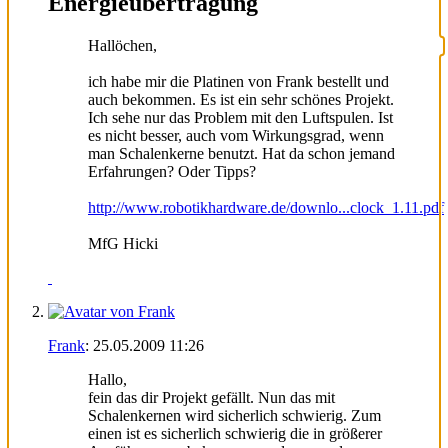
Energieübertragung
Hallöchen,
ich habe mir die Platinen von Frank bestellt und
auch bekommen. Es ist ein sehr schönes Projekt.
Ich sehe nur das Problem mit den Luftspulen. Ist
es nicht besser, auch vom Wirkungsgrad, wenn
man Schalenkerne benutzt. Hat da schon jemand
Erfahrungen? Oder Tipps?
http://www.robotikhardware.de/downlo...clock_1.11.pdf
MfG Hicki
Frank
:
25.05.2009
11:26
Hallo,
fein das dir Projekt gefällt. Nun das mit
Schalenkernen wird sicherlich schwierig. Zum
einen ist es sicherlich schwierig die in größerer