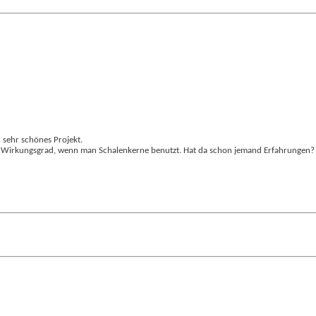
n sehr schönes Projekt.
vom Wirkungsgrad, wenn man Schalenkerne benutzt. Hat da schon jemand Erfahrungen?