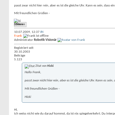
passt zwar nicht hier rein, aber es ist die gleiche Uhr. Kann es sein, dass
Mit freundlichen Grüßen -
Hicki
Zitieren
10.07.2009,
12:37
#4
Frank
Administrator
Robotik Visionär
Registriert seit
30.10.2003
Beiträge
5.123
Zitat von
Hicki
Hallo Frank,
passt zwar nicht hier rein, aber es ist die gleiche Uhr. Kann es se
Mit freundlichen Grüßen -
Hicki
Hi,
ich weiss nicht wie du darauf kommst, da ist nix spiegelverkehrt. Du interpr