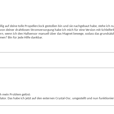
llig auf deine tolle Propellerclock gestoßen bin und sie nachgebaut habe, stehe ich nu
 von deiner drahtlosen Stromversorgung habe ich mich für eine Version mit Schleifer
rn, wenn ich den Hallsensor manuell über das Magnet bewege, sodass das grundsätzlich
men? Bin für jede Hilfe dankbar.
h mein Problem gelöst:
tor. Das habe ich jetzt auf den externen Crystal-Osc. umgestellt und nun funktionier