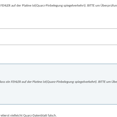
 ein FEHLER auf der Platine ist(Quarz-Pinbelegung spiegelverkehrt). BITTE um Überprüfun
in, dass ein FEHLER auf der Platine ist(Quarz-Pinbelegung spiegelverkehrt). BITTE um Üb
etierst vielleicht Quarz-Datenblatt falsch.