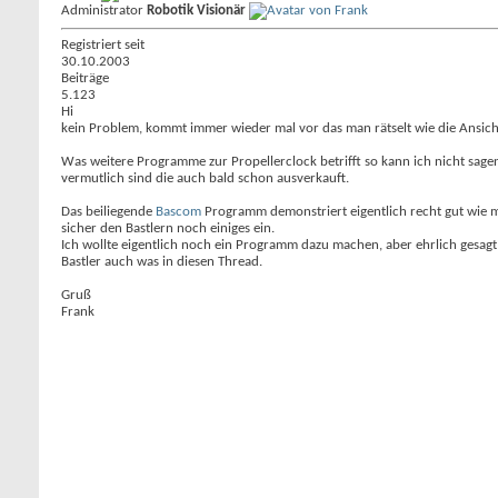
Administrator
Robotik Visionär
Registriert seit
30.10.2003
Beiträge
5.123
Hi
kein Problem, kommt immer wieder mal vor das man rätselt wie die Ansicht
Was weitere Programme zur Propellerclock betrifft so kann ich nicht sage
vermutlich sind die auch bald schon ausverkauft.
Das beiliegende
Bascom
Programm demonstriert eigentlich recht gut wie man
sicher den Bastlern noch einiges ein.
Ich wollte eigentlich noch ein Programm dazu machen, aber ehrlich gesagt 
Bastler auch was in diesen Thread.
Gruß
Frank