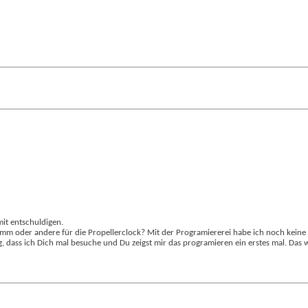
mit entschuldigen.
amm oder andere für die Propellerclock? Mit der Programiererei habe ich noch keine
g, dass ich Dich mal besuche und Du zeigst mir das programieren ein erstes mal. Das 