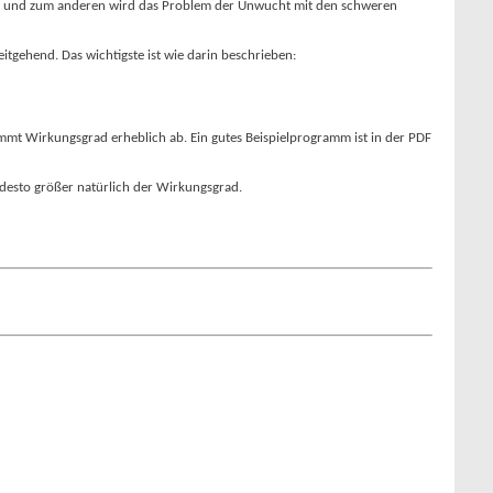
ommen und zum anderen wird das Problem der Unwucht mit den schweren
itgehend. Das wichtigste ist wie darin beschrieben:
immt Wirkungsgrad erheblich ab. Ein gutes Beispielprogramm ist in der PDF
 desto größer natürlich der Wirkungsgrad.