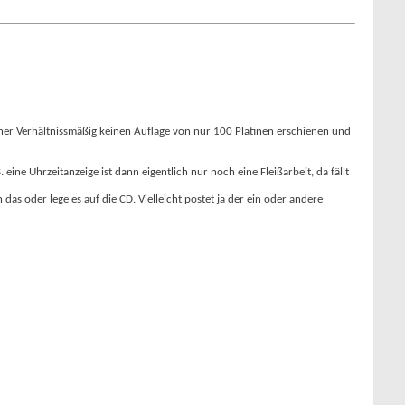
iner Verhältnissmäßig keinen Auflage von nur 100 Platinen erschienen und
ine Uhrzeitanzeige ist dann eigentlich nur noch eine Fleißarbeit, da fällt
s oder lege es auf die CD. Vielleicht postet ja der ein oder andere