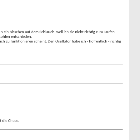
n ein bisschen auf dem Schlauch, weil ich sie nicht richtig zum Laufen
kohlen entschieden.
 zu funktionieren scheint. Den Oszillator habe ich - hoffentlich - richtig
t die Chose.