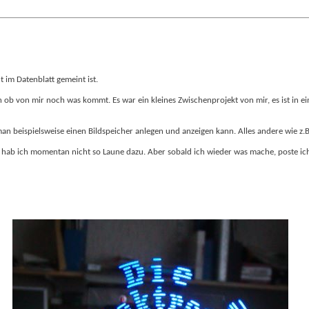
 im Datenblatt gemeint ist.
n ob von mir noch was kommt. Es war ein kleines Zwischenprojekt von mir, es ist in e
 beispielsweise einen Bildspeicher anlegen und anzeigen kann. Alles andere wie z.B. e
hab ich momentan nicht so Laune dazu. Aber sobald ich wieder was mache, poste ich da