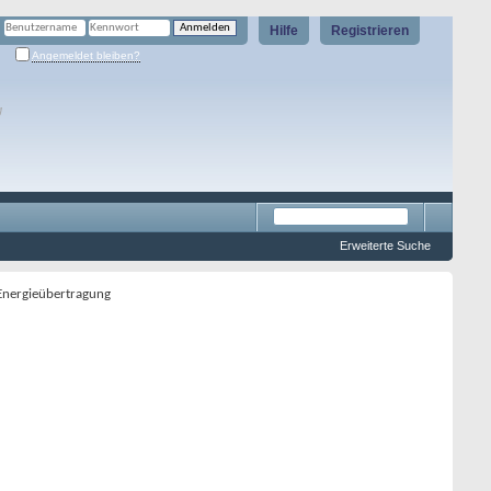
Hilfe
Registrieren
Angemeldet bleiben?
g
Erweiterte Suche
 Energieübertragung