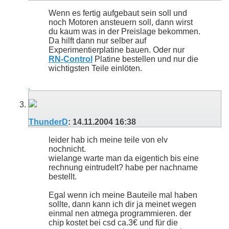
Wenn es fertig aufgebaut sein soll und
noch Motoren ansteuern soll, dann wirst
du kaum was in der Preislage bekommen.
Da hilft dann nur selber auf
Experimentierplatine bauen. Oder nur
RN-Control
Platine bestellen und nur die
wichtigsten Teile einlöten.
ThunderD
:
14.11.2004
16:38
leider hab ich meine teile von elv
nochnicht.
wielange warte man da eigentich bis eine
rechnung eintrudelt? habe per nachname
bestellt.
Egal wenn ich meine Bauteile mal haben
sollte, dann kann ich dir ja meinet wegen
einmal nen atmega programmieren. der
chip kostet bei csd ca.3€ und für die