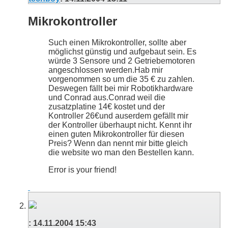
Mikrokontroller
Such einen Mikrokontroller, sollte aber
möglichst günstig und aufgebaut sein. Es
würde 3 Sensore und 2 Getriebemotoren
angeschlossen werden.Hab mir
vorgenommen so um die 35 € zu zahlen.
Deswegen fällt bei mir Robotikhardware
und Conrad aus.Conrad weil die
zusatzplatine 14€ kostet und der
Kontroller 26€und auserdem gefällt mir
der Kontroller überhaupt nicht. Kennt ihr
einen guten Mikrokontroller für diesen
Preis? Wenn dan nennt mir bitte gleich
die website wo man den Bestellen kann.
Error is your friend!
:
14.11.2004
15:43