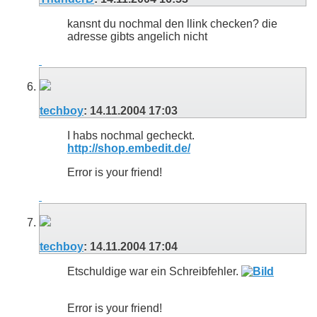
kansnt du nochmal den llink checken? die
adresse gibts angelich nicht
techboy
:
14.11.2004
17:03
I habs nochmal gecheckt.
http://shop.embedit.de/
Error is your friend!
techboy
:
14.11.2004
17:04
Etschuldige war ein Schreibfehler.
Error is your friend!