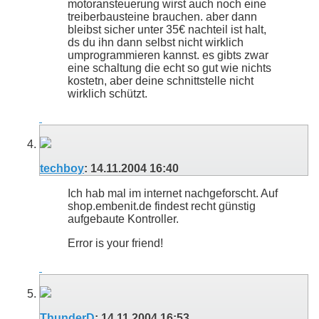
motoransteuerung wirst auch noch eine
treiberbausteine brauchen. aber dann
bleibst sicher unter 35€ nachteil ist halt,
ds du ihn dann selbst nicht wirklich
umprogrammieren kannst. es gibts zwar
eine schaltung die echt so gut wie nichts
kostetn, aber deine schnittstelle nicht
wirklich schützt.
techboy
:
14.11.2004
16:40
Ich hab mal im internet nachgeforscht. Auf
shop.embenit.de findest recht günstig
aufgebaute Kontroller.
Error is your friend!
ThunderD
:
14.11.2004
16:53