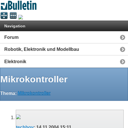
Navigation
Forum
Robotik, Elektronik und Modellbau
Elektronik
Mikrokontroller
Thema:
Mikrokontroller
techboy
:
14.11.2004
15:11