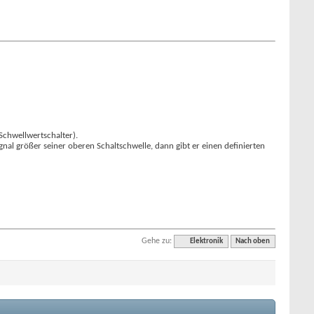
Schwellwertschalter).
ignal größer seiner oberen Schaltschwelle, dann gibt er einen definierten
Gehe zu:
Elektronik
Nach oben