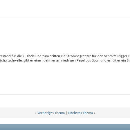
rstand für die Z-Diode und zum dritten ein Strombegrenzer für den Schmitt-Trigger (
Schaltschwelle, gibt er einen definierten niedrigen Pegel aus (low) und erhält er ein S
«
Vorheriges Thema
|
Nächstes Thema
»