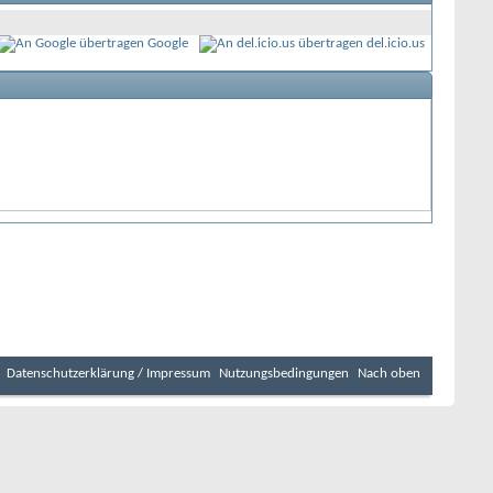
Google
del.icio.us
Datenschutzerklärung / Impressum
Nutzungsbedingungen
Nach oben