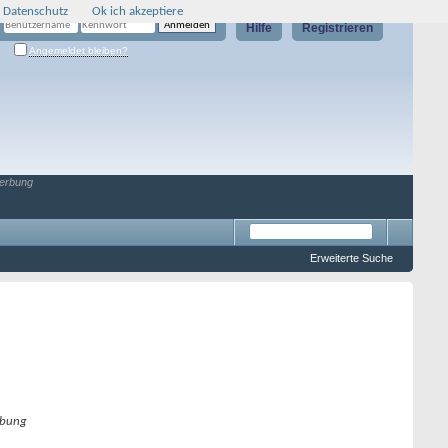
 Datenschutz
Ok ich akzeptiere
Hilfe
Registrieren
Angemeldet bleiben?
erbung
Erweiterte Suche
bung