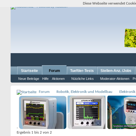
Diese Webseite verwendet Cookie
Startseite
Forum
Tueftler-Tests
Stellen-Anz. /Jobs
Neue Beiträge
Hilfe
Aktionen
Nützliche Links
Moderator-Aktionen
Pr
Forum
Robotik, Elektronik und Modellbau
Elektronik
-
Ergebnis 1 bis 2 von 2