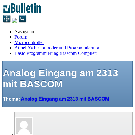
Navigation
Forum
Microcontroller
Atmel AVR Controller und Programmierung
Basic-Programmierung (Bascom-Compiler)
Analog Eingang am 2313
mit BASCOM
Thema:
Analog Eingang am 2313 mit BASCOM