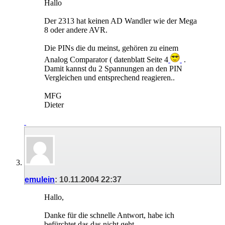
Hallo
Der 2313 hat keinen AD Wandler wie der Mega
8 oder andere AVR.
Die PINs die du meinst, gehören zu einem
Analog Comparator ( datenblatt Seite 4
.
Damit kannst du 2 Spannungen an den PIN
Vergleichen und entsprechend reagieren..
MFG
Dieter
emulein
:
10.11.2004
22:37
Hallo,
Danke für die schnelle Antwort, habe ich
befürchtet das das nicht geht.