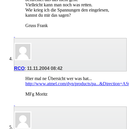
Vielleicht kann man noch was retten.
Wie krieg ich die Spannungen den eingelesen,
kannst du mir das sagen?
Gruss Frank
RCO
:
11.11.2004
08:42
Hier mal ne Übersicht wer was hat...
http://www.atmel.com/dyn/products/pa...&Direction=A
MFg Moritz