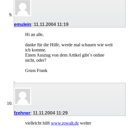
emulein
:
11.11.2004
11:19
Hi an alle,
danke für die Hilfe, werde mal schauen wie weit
ich komme.
Einen Auszug von dem Artikel gibt´s online
nicht, oder?
Gruss Frank
fzehner
:
11.11.2004
11:29
vielleicht hilft
www.rowalt.de
weiter