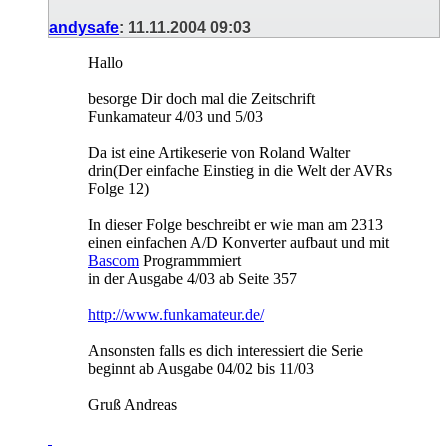
andysafe
:
11.11.2004
09:03
Hallo
besorge Dir doch mal die Zeitschrift
Funkamateur 4/03 und 5/03
Da ist eine Artikeserie von Roland Walter
drin(Der einfache Einstieg in die Welt der AVRs
Folge 12)
In dieser Folge beschreibt er wie man am 2313
einen einfachen A/D Konverter aufbaut und mit
Bascom
Programmmiert
in der Ausgabe 4/03 ab Seite 357
http://www.funkamateur.de/
Ansonsten falls es dich interessiert die Serie
beginnt ab Ausgabe 04/02 bis 11/03
Gruß Andreas