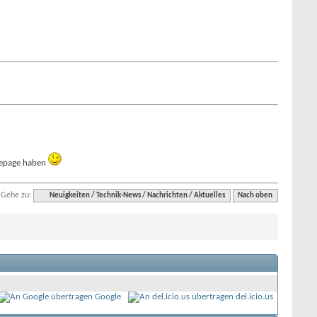
omepage haben
Gehe zu:
Neuigkeiten / Technik-News / Nachrichten / Aktuelles
Nach oben
Google
del.icio.us