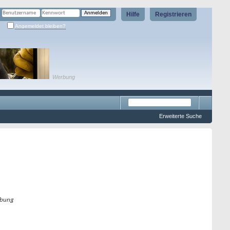
Hilfe
Registrieren
Angemeldet bleiben?
Werbung
Erweiterte Suche
bung