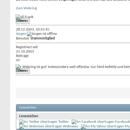
Zum Webring
Gruß Frank
Zitieren
28.12.2003,
10:55
#2
Jürgen
Benutzer
Stammmitglied
Registriert seit
31.10.2003
Beiträge
45
Der Webring ist gut! Insbesondere weil offenbar nur html-befehle und k
Zitieren
Lesezeichen
Lesezeichen
Twitter
Facebook
Webnews
My