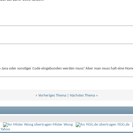
ein Java oder sonstiger Code eingebunden werden muss! Aber man muss halt eine H
«
Vorheriges Thema
|
Nächstes Thema
»
Mister Wong
YiGG.de
 Yahoo