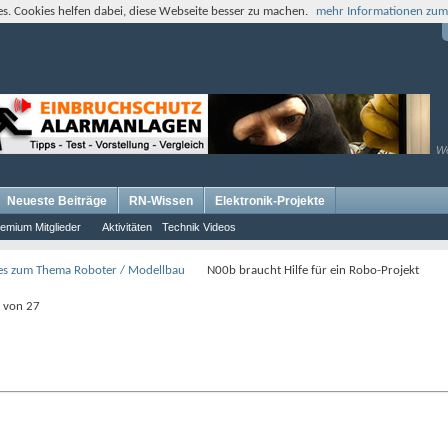
s. Cookies helfen dabei, diese Webseite besser zu machen.
mehr Informationen zum
W
Neueste Beiträge
RN-Wissen
Elektronik-Projekte
emium Mitglieder
Aktivitäten
Technik Videos
es zum Thema Roboter / Modellbau
N00b braucht Hilfe für ein Robo-Projekt
0 von 27