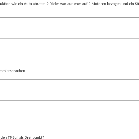
truktion wie ein Auto abraten 2 Räder war aur eher auf 2 Motoren bezogen und ein Stü
rammiersprachen
 den TT-Ball als Drehpunkt?