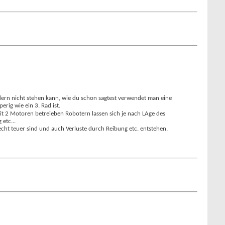
Rädern nicht stehen kann, wie du schon sagtest verwendet man eine
erig wie ein 3. Rad ist.
it 2 Motoren betreieben Robotern lassen sich je nach LAge des
etc...
echt teuer sind und auch Verluste durch Reibung etc. entstehen.