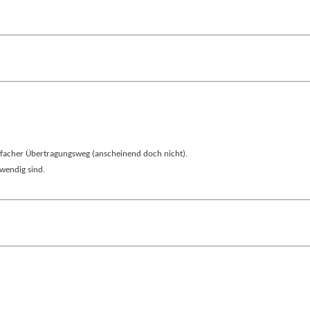
 einfacher Übertragungsweg (anscheinend doch nicht).
fwendig sind.