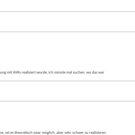
ng mit AVRs realisiert wurde, ich müsste mal suchen, wo das war
sei es theoretisch zwar möglich, aber sehr schwer zu realisieren.