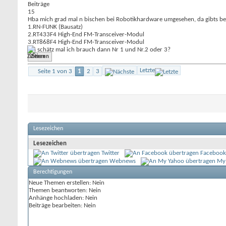
Beiträge
15
Hba mich grad mal n bischen bei Robotikhardware umgesehen, da gibts bei
1.RN-FUNK (Bausatz)
2.RT433F4 High-End FM-Transceiver-Modul
3.RT868F4 High-End FM-Transceiver-Modul
Ich schätz mal ich brauch dann Nr 1 und Nr.2 oder 3?
Zitieren
Letzte
Seite 1 von 3
1
2
3
Lesezeichen
Lesezeichen
Twitter
Facebook
Webnews
My
Berechtigungen
Neue Themen erstellen:
Nein
Themen beantworten:
Nein
Anhänge hochladen:
Nein
Beiträge bearbeiten:
Nein