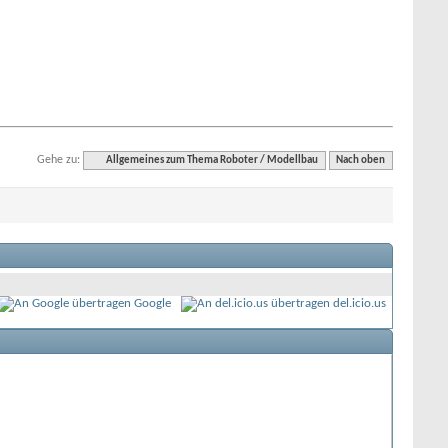
Gehe zu:
Allgemeines zum Thema Roboter / Modellbau
Nach oben
Google
del.icio.us