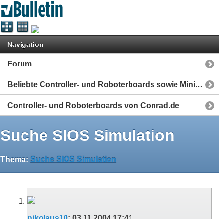
Navigation
Forum
Beliebte Controller- und Roboterboards sowie Mini-Computer
Controller- und Roboterboards von Conrad.de
Suche SIOS Simulation
Thema:
Suche SIOS Simulation
nikolaus10
:
03.11.2004
17:41