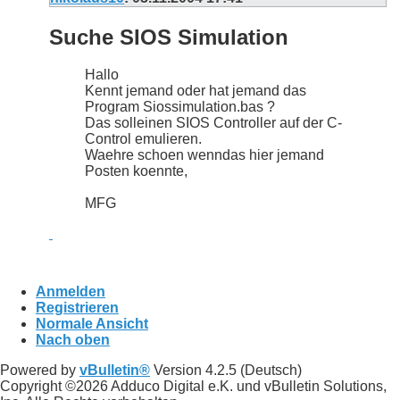
Suche SIOS Simulation
Hallo
Kennt jemand oder hat jemand das
Program Siossimulation.bas ?
Das solleinen SIOS Controller auf der C-
Control emulieren.
Waehre schoen wenndas hier jemand
Posten koennte,
MFG
Anmelden
Registrieren
Normale Ansicht
Nach oben
Powered by
vBulletin®
Version 4.2.5 (Deutsch)
Copyright ©2026 Adduco Digital e.K. und vBulletin Solutions,