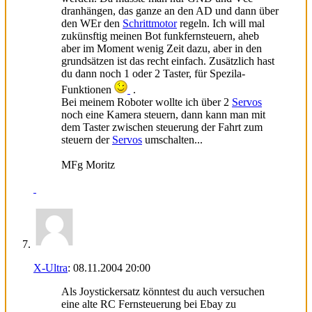
dranhängen, das ganze an den AD und dann über
den WEr den
Schrittmotor
regeln. Ich will mal
zukünsftig meinen Bot funkfernsteuern, aheb
aber im Moment wenig Zeit dazu, aber in den
grundsätzen ist das recht einfach. Zusätzlich hast
du dann noch 1 oder 2 Taster, für Spezila-
Funktionen
.
Bei meinem Roboter wollte ich über 2
Servos
noch eine Kamera steuern, dann kann man mit
dem Taster zwischen steuerung der Fahrt zum
steuern der
Servos
umschalten...
MFg Moritz
X-Ultra
:
08.11.2004
20:00
Als Joystickersatz könntest du auch versuchen
eine alte RC Fernsteuerung bei Ebay zu