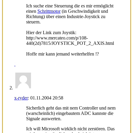
Ich suche eine Steuerung die es mir ermöglicht
einen
Schrittmotor
(in Geschwindigkeit und
Richtung) über einen Industrie-Joystick zu
steuern.
Hier der Link zum Joystik:
http://www.mercateo.com/p/108-
440(2d)7815/JOYSTICK_POT_2_AXIS.html
Hoffe mir kann jemand weiterhelfen !?
x-ryder
:
01.11.2004
20:58
Sicherlich geht das mit nem Controller und nem
(warscheinlich) eingebautem ADC kannste die
Signale auswerten.
Ich will Microsoft wirklich nicht zerstören. Das