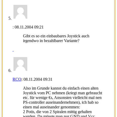
:
08.11.2004
09:21
Gibt es so ein einbaubares Joystick auch
irgendwo in bezahlbarer Variante?
RCO
:
08.11.2004
09:31
Also im Grunde kannst du einfach einen alten
Joystick vom PC nehmen (kriegt man gebraucht
etc. für wenige €s, Ansonsten vielleicht mal nen
PS-controller auseinandernehmen), ich hab so
einen mal auseinander genommen:
2 Potis, die von 2 Spiralen mittig gehalten
werden. Da müsste man nur GND und Vcc