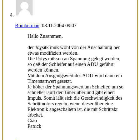
Bomberman
:
08.11.2004
09:07
Hallo Zusammen,
der Joysitk muß wohl von der Anschaltung her
etwas modifiziert werden.
Die Potys müssen an Spannung gelegt werden,
so daß der Schleifer auf einen ADU geführt
werden können.
Mit dem Ausgangswert des ADU wird dann ein
Timerstartwert gesetzt.
Je höher der Spannungswert am Schleifer, um so
schneller läuft der Timer über und gibt einen
Impuls. Somit läßt sich die Geschwindigkeit des
Schrittmotors regeln, wenn dieser über eine
Elektronik angeschaltetn ist, die mit Schrittakt
arbeitet.
Ciao
Patrick