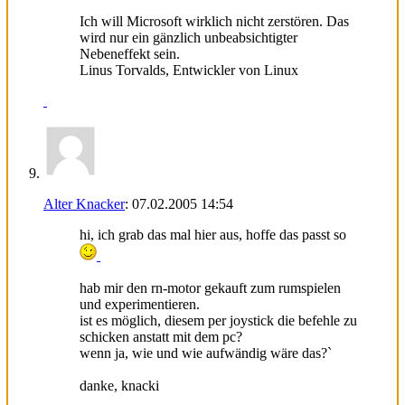
Ich will Microsoft wirklich nicht zerstören. Das
wird nur ein gänzlich unbeabsichtigter
Nebeneffekt sein.
Linus Torvalds, Entwickler von Linux
Alter Knacker
:
07.02.2005
14:54
hi, ich grab das mal hier aus, hoffe das passt so
hab mir den rn-motor gekauft zum rumspielen
und experimentieren.
ist es möglich, diesem per joystick die befehle zu
schicken anstatt mit dem pc?
wenn ja, wie und wie aufwändig wäre das?`
danke, knacki