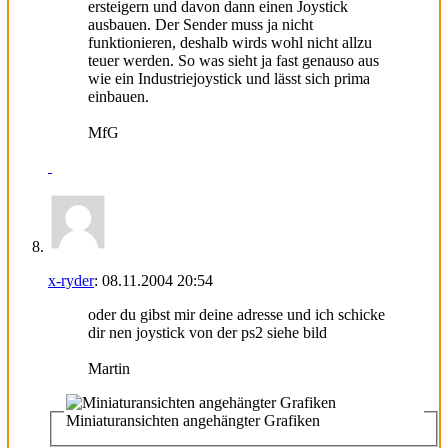
ersteigern und davon dann einen Joystick
ausbauen. Der Sender muss ja nicht
funktionieren, deshalb wirds wohl nicht allzu
teuer werden. So was sieht ja fast genauso aus
wie ein Industriejoystick und lässt sich prima
einbauen.
MfG
x-ryder
:
08.11.2004
20:54
oder du gibst mir deine adresse und ich schicke
dir nen joystick von der ps2 siehe bild
Martin
Miniaturansichten angehängter Grafiken