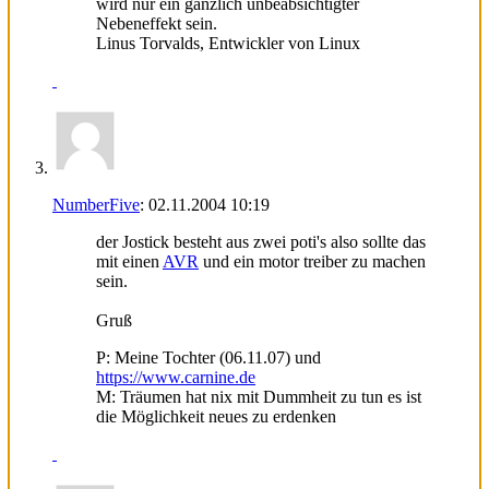
wird nur ein gänzlich unbeabsichtigter
Nebeneffekt sein.
Linus Torvalds, Entwickler von Linux
NumberFive
:
02.11.2004
10:19
der Jostick besteht aus zwei poti's also sollte das
mit einen
AVR
und ein motor treiber zu machen
sein.
Gruß
P: Meine Tochter (06.11.07) und
https://www.carnine.de
M: Träumen hat nix mit Dummheit zu tun es ist
die Möglichkeit neues zu erdenken