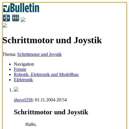
Schrittmotor und Joystik
Thema:
Schrittmotor und Joystik
Navigation
Forum
Robotik, Elektronik und Modellbau
Elektronik
shovel358
:
01.11.2004
20:54
Schrittmotor und Joystik
Hallo,