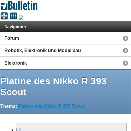
Navigation
Forum
Robotik, Elektronik und Modellbau
Elektronik
Platine des Nikko R 393
Scout
Thema:
Platine des Nikko R 393 Scout