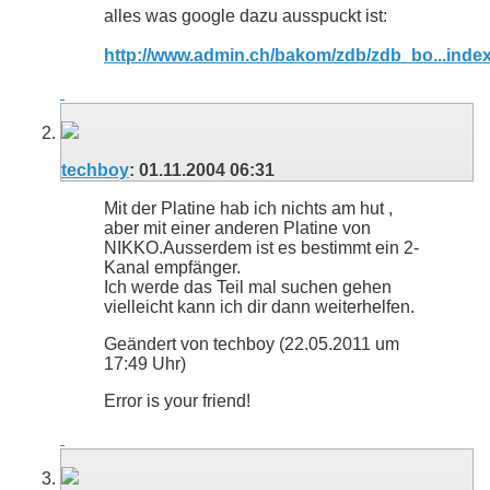
alles was google dazu ausspuckt ist:
http://www.admin.ch/bakom/zdb/zdb_bo...inde
techboy
:
01.11.2004
06:31
Mit der Platine hab ich nichts am hut ,
aber mit einer anderen Platine von
NIKKO.Ausserdem ist es bestimmt ein 2-
Kanal empfänger.
Ich werde das Teil mal suchen gehen
vielleicht kann ich dir dann weiterhelfen.
Geändert von techboy (22.05.2011 um
17:49
Uhr)
Error is your friend!