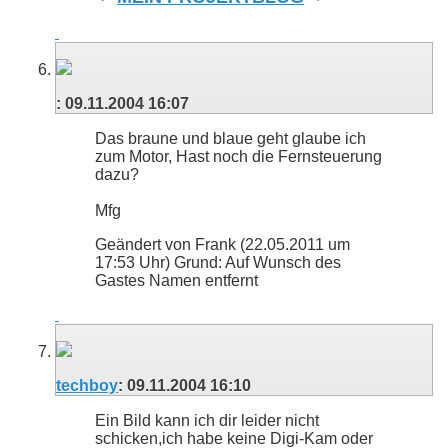
:
09.11.2004
16:07
Das braune und blaue geht glaube ich
zum Motor, Hast noch die Fernsteuerung
dazu?
Mfg
Geändert von Frank (22.05.2011 um
17:53
Uhr)
Grund:
Auf Wunsch des
Gastes Namen entfernt
techboy
:
09.11.2004
16:10
Ein Bild kann ich dir leider nicht
schicken,ich habe keine Digi-Kam oder