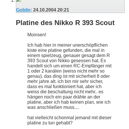
Goblin
:
24.10.2004
20:21
Platine des Nikko R 393 Scout
Moinsen!
Ich hab hier in meiner unerschöpflichen
kiste eine platine gefunden, die mal in
einem spielzeug, genauer gesagt dem R
393 Scout von Nikko gesessen hat. Es
handelt sich um einen RC-Empfänger mit
1 oder 2 kanälen (weiss nicht mehr so
genau). das ding ist mit sicherheit 8 oder
mehr jahre alt. ich bin mir sehr sicher,
dass es mal funktioniert hat, aber ich
weiss die beschaltung nicht mehr.. es
hängen noch ein paar drähte an der
platine, aber ich hab keinen plan, wie ich
was anschließen muss....
hat vielleicht schonmal jemand mit dieser
platine zu tun gehabt?