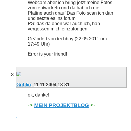
Webcam aber ich bring jetzt meine Fotos
zum entwickeln und da hab ich die
Platine auch drauf.Das Foto scan ich dan
und setzte es ins forum.
PS: das da oben war auch ich, hab
vergessen mich einzuloggen.
Geändert von techboy (22.05.2011 um
17:49
Uhr)
Error is your friend!
Goblin
:
11.11.2004
13:31
ok, danke!
->
MEIN PROJEKTBLOG
<-