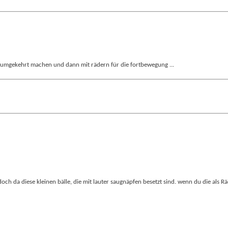
ur umgekehrt machen und dann mit rädern für die fortbewegung ...
doch da diese kleinen bälle, die mit lauter saugnäpfen besetzt sind. wenn du die als 