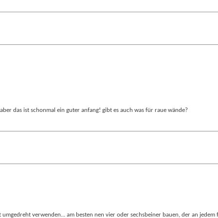
 aber das ist schonmal ein guter anfang! gibt es auch was für raue wände?
nboot umgedreht verwenden... am besten nen vier oder sechsbeiner bauen, der an jedem