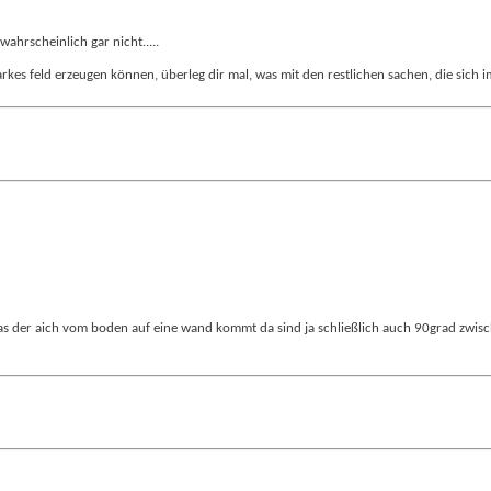
ahrscheinlich gar nicht.....
starkes feld erzeugen können, überleg dir mal, was mit den restlichen sachen, die si
as der aich vom boden auf eine wand kommt da sind ja schließlich auch 90grad zwis