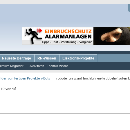
Neueste Beiträge
RN-Wissen
Elektronik-Projekte
emium Mitglieder
Aktivitäten
Technik Videos
lder von fertigen Projekten/Bots
roboter an wand hochfahren/krabbeln/laufen l
s 10 von 96