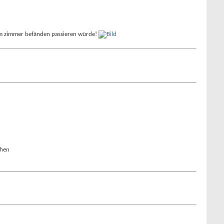
ch im zimmer befänden passieren würde!
chen