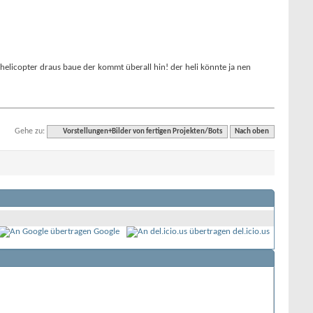
rt helicopter draus baue der kommt überall hin! der heli könnte ja nen
Gehe zu:
Vorstellungen+Bilder von fertigen Projekten/Bots
Nach oben
Google
del.icio.us