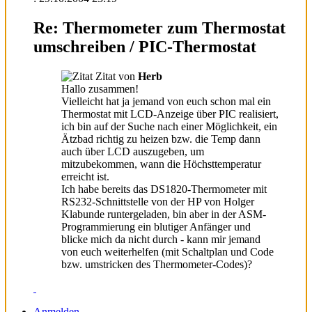
Re: Thermometer zum Thermostat
umschreiben / PIC-Thermostat
Zitat von
Herb
Hallo zusammen!
Vielleicht hat ja jemand von euch schon mal ein
Thermostat mit LCD-Anzeige über PIC realisiert,
ich bin auf der Suche nach einer Möglichkeit, ein
Ätzbad richtig zu heizen bzw. die Temp dann
auch über LCD auszugeben, um
mitzubekommen, wann die Höchsttemperatur
erreicht ist.
Ich habe bereits das DS1820-Thermometer mit
RS232-Schnittstelle von der HP von Holger
Klabunde runtergeladen, bin aber in der ASM-
Programmierung ein blutiger Anfänger und
blicke mich da nicht durch - kann mir jemand
von euch weiterhelfen (mit Schaltplan und Code
bzw. umstricken des Thermometer-Codes)?
Anmelden