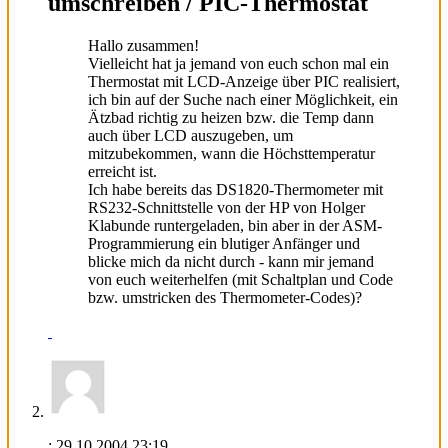
umschreiben / PIC-Thermostat
Hallo zusammen!
Vielleicht hat ja jemand von euch schon mal ein
Thermostat mit LCD-Anzeige über PIC realisiert,
ich bin auf der Suche nach einer Möglichkeit, ein
Ätzbad richtig zu heizen bzw. die Temp dann
auch über LCD auszugeben, um
mitzubekommen, wann die Höchsttemperatur
erreicht ist.
Ich habe bereits das DS1820-Thermometer mit
RS232-Schnittstelle von der HP von Holger
Klabunde runtergeladen, bin aber in der ASM-
Programmierung ein blutiger Anfänger und
blicke mich da nicht durch - kann mir jemand
von euch weiterhelfen (mit Schaltplan und Code
bzw. umstricken des Thermometer-Codes)?
:
29.10.2004
23:19