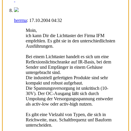
herrma
:
17.10.2004
04:32
Moin,
ich kann Dir die Lichttaster der Firma IFM
empfehlen. Es gibt sie in den unterschiedlichsten
Ausführungen.
Bei einem Lichttaster handelt es sich um eine
Reflexionslichtschranke auf IR-Basis, bei dem
Sender und Empfänger in einem Gehäuse
untergebracht sind.
Die industriell gefertigten Produkte sind sehr
kompakt und robust aufgebaut.
Die Spannungsversorgung ist unkritisch (10-
30V). Der OC-Ausgang läßt sich durch
Umpolung der Versorgungsspannung entweder
als activ-low oder activ-high nutzen.
Es gibt eine Vielzahl von Typen, die sich in
Reichweite, max. Schaltfrequenz unf Bauform
unterscheiden.