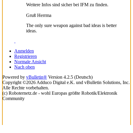
Weitere Infos sind sicher bei IFM zu finden.
Gruß Herrma
The only sure weapon against bad ideas is better
ideas.
Anmelden
Registrieren
Normale Ansicht
Nach oben
Powered by
vBulletin®
Version 4.2.5 (Deutsch)
Copyright ©2026 Adduco Digital e.K. und vBulletin Solutions, Inc.
Alle Rechte vorbehalten.
(c) Roboternetz.de - wohl Europas größte Robotik/Elektronik
Community