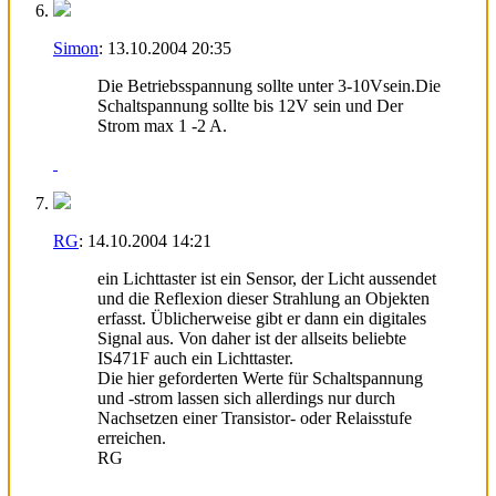
Simon
:
13.10.2004
20:35
Die Betriebsspannung sollte unter 3-10Vsein.Die
Schaltspannung sollte bis 12V sein und Der
Strom max 1 -2 A.
RG
:
14.10.2004
14:21
ein Lichttaster ist ein Sensor, der Licht aussendet
und die Reflexion dieser Strahlung an Objekten
erfasst. Üblicherweise gibt er dann ein digitales
Signal aus. Von daher ist der allseits beliebte
IS471F auch ein Lichttaster.
Die hier geforderten Werte für Schaltspannung
und -strom lassen sich allerdings nur durch
Nachsetzen einer Transistor- oder Relaisstufe
erreichen.
RG