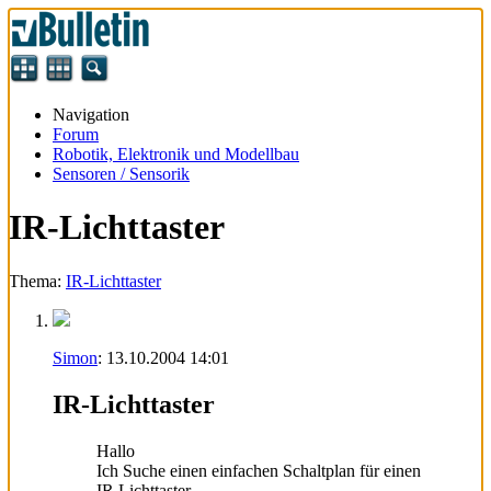
Navigation
Forum
Robotik, Elektronik und Modellbau
Sensoren / Sensorik
IR-Lichttaster
Thema:
IR-Lichttaster
Simon
:
13.10.2004
14:01
IR-Lichttaster
Hallo
Ich Suche einen einfachen Schaltplan für einen
IR Lichttaster.