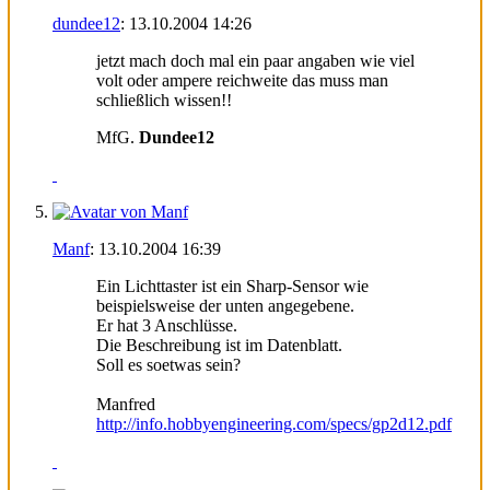
dundee12
:
13.10.2004
14:26
jetzt mach doch mal ein paar angaben wie viel
volt oder ampere reichweite das muss man
schließlich wissen!!
MfG.
Dundee12
Manf
:
13.10.2004
16:39
Ein Lichttaster ist ein Sharp-Sensor wie
beispielsweise der unten angegebene.
Er hat 3 Anschlüsse.
Die Beschreibung ist im Datenblatt.
Soll es soetwas sein?
Manfred
http://info.hobbyengineering.com/specs/gp2d12.pdf