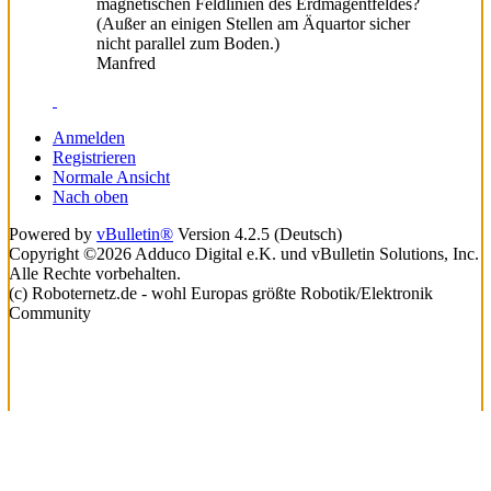
magnetischen Feldlinien des Erdmagentfeldes?
(Außer an einigen Stellen am Äquartor sicher
nicht parallel zum Boden.)
Manfred
Anmelden
Registrieren
Normale Ansicht
Nach oben
Powered by
vBulletin®
Version 4.2.5 (Deutsch)
Copyright ©2026 Adduco Digital e.K. und vBulletin Solutions, Inc.
Alle Rechte vorbehalten.
(c) Roboternetz.de - wohl Europas größte Robotik/Elektronik
Community
Lade...