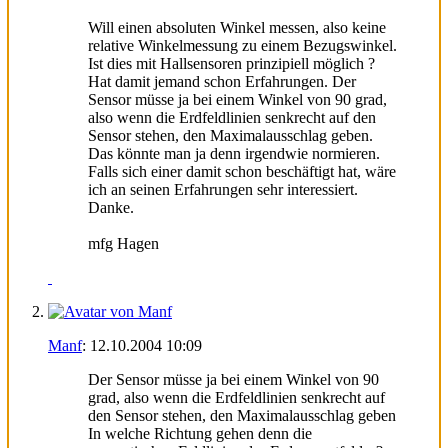
Will einen absoluten Winkel messen, also keine
relative Winkelmessung zu einem Bezugswinkel.
Ist dies mit Hallsensoren prinzipiell möglich ?
Hat damit jemand schon Erfahrungen. Der
Sensor müsse ja bei einem Winkel von 90 grad,
also wenn die Erdfeldlinien senkrecht auf den
Sensor stehen, den Maximalausschlag geben.
Das könnte man ja denn irgendwie normieren.
Falls sich einer damit schon beschäftigt hat, wäre
ich an seinen Erfahrungen sehr interessiert.
Danke.
mfg Hagen
Manf
:
12.10.2004
10:09
Der Sensor müsse ja bei einem Winkel von 90
grad, also wenn die Erdfeldlinien senkrecht auf
den Sensor stehen, den Maximalausschlag geben
In welche Richtung gehen denn die