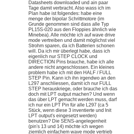
Datasheets downloaded und ain paar
Tage damit verbracht. Also wass ich im
Plan habe ist folgendes: habe eine
menge der bipolar Schrittmotore (im
Grunde genommen sind dass alle Typ
PL15S-020 aus den Floppies ähnlich wie
Minebea). Alle möchte ich auf wave drive
mode vertreiben und damit möglichst viel
Strohm sparen, da ich Batterien schonen
will. Da ich mir überlegt habe, dass ich
eigenlich nur STEP CLOCK und
DIRECTION Pins brauche, habe ich alle
andere nicht angeschlossen. Ein kleines
problem habe ich mit den HALF / FULL
STEP Pin. Kann ich ihn irgendwo an den
L297 anschliessen, damit ich nur FULL
STEP herauskriege, oder brauche ich das
doch mit LPT output machen? Und wenn
das über LPT gemacht werden muss, darf
ich nur ein LPT Pin für alle L297 (ca 5
Stück, wenn diese 3 inventierte und Init
LPT output's eingesetzt werden)
benutzen? Die SENS-angelegenheit
(pin's 13 und 14) möchte ich wegen
ziemlich einfachem wave mode vertrieb