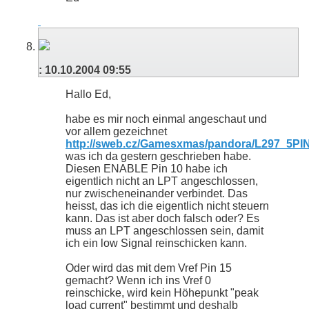
:
10.10.2004
09:55
Hallo Ed,
habe es mir noch einmal angeschaut und
vor allem gezeichnet
http://sweb.cz/Gamesxmas/pandora/L297_5PI
was ich da gestern geschrieben habe.
Diesen ENABLE Pin 10 habe ich
eigentlich nicht an LPT angeschlossen,
nur zwischeneinander verbindet. Das
heisst, das ich die eigentlich nicht steuern
kann. Das ist aber doch falsch oder? Es
muss an LPT angeschlossen sein, damit
ich ein low Signal reinschicken kann.
Oder wird das mit dem Vref Pin 15
gemacht? Wenn ich ins Vref 0
reinschicke, wird kein Höhepunkt "peak
load current" bestimmt und deshalb