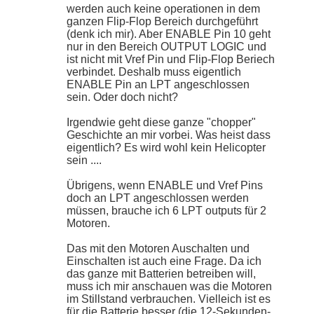
werden auch keine operationen in dem
ganzen Flip-Flop Bereich durchgeführt
(denk ich mir). Aber ENABLE Pin 10 geht
nur in den Bereich OUTPUT LOGIC und
ist nicht mit Vref Pin und Flip-Flop Beriech
verbindet. Deshalb muss eigentlich
ENABLE Pin an LPT angeschlossen
sein. Oder doch nicht?
Irgendwie geht diese ganze "chopper"
Geschichte an mir vorbei. Was heist dass
eigentlich? Es wird wohl kein Helicopter
sein ....
Übrigens, wenn ENABLE und Vref Pins
doch an LPT angeschlossen werden
müssen, brauche ich 6 LPT outputs für 2
Motoren.
Das mit den Motoren Auschalten und
Einschalten ist auch eine Frage. Da ich
das ganze mit Batterien betreiben will,
muss ich mir anschauen was die Motoren
im Stillstand verbrauchen. Vielleich ist es
für die Batterie besser (die 12-Sekunden-