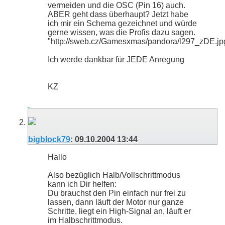
vermeiden und die OSC (Pin 16) auch.
ABER geht dass überhaupt? Jetzt habe
ich mir ein Schema gezeichnet und würde
gerne wissen, was die Profis dazu sagen.
"http://sweb.cz/Gamesxmas/pandora/l297_zDE.jp
Ich werde dankbar für JEDE Anregung
KZ
bigblock79
:
09.10.2004
13:44
Hallo
Also bezüglich Halb/Vollschrittmodus
kann ich Dir helfen:
Du brauchst den Pin einfach nur frei zu
lassen, dann läuft der Motor nur ganze
Schritte, liegt ein High-Signal an, läuft er
im Halbschrittmodus.