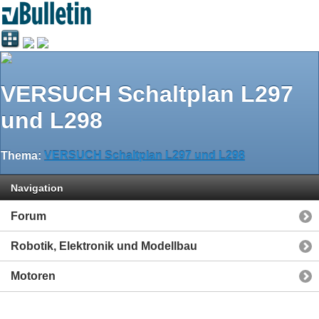
VERSUCH Schaltplan L297
und L298
Thema:
VERSUCH Schaltplan L297 und L298
Navigation
Forum
Robotik, Elektronik und Modellbau
Motoren