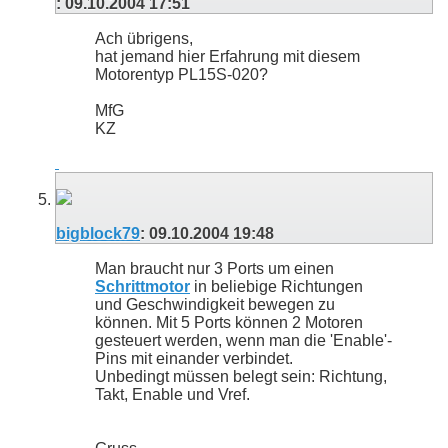
:
09.10.2004
17:51
Ach übrigens,
hat jemand hier Erfahrung mit diesem
Motorentyp PL15S-020?
MfG
KZ
bigblock79
:
09.10.2004
19:48
Man braucht nur 3 Ports um einen
Schrittmotor
in beliebige Richtungen
und Geschwindigkeit bewegen zu
können. Mit 5 Ports können 2 Motoren
gesteuert werden, wenn man die 'Enable'-
Pins mit einander verbindet.
Unbedingt müssen belegt sein: Richtung,
Takt, Enable und Vref.