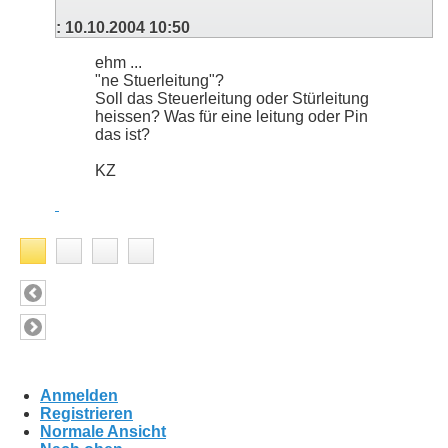
:
10.10.2004
10:50
ehm ...
"ne Stuerleitung"?
Soll das Steuerleitung oder Stürleitung
heissen? Was für eine leitung oder Pin
das ist?
KZ
Anmelden
Registrieren
Normale Ansicht