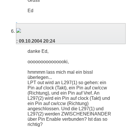
Gruss
Ed
:
09.10.2004
20:24
danke Ed,
ooooooooooooooki,
hmmmm lass mich mal ein bissl
überlegen...
LPT out wird an L297(1) so gehen: ein
Pin auf clock (Takt), ein Pin auf cw/ccw
(Richtung), und ein Pin auf Vref. An
L297(2) wird ein Pin auf clock (Takt) und
ein Pin auf cw/ccw (Richtung)
angeschlossen. Und die L297(1) und
L297(2) werden ZWISCHENEINANDER
über Pin Enable verbunden? Ist das so
richtig?