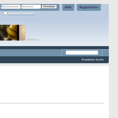
Hilfe
Registrieren
Angemeldet bleiben?
Werbung
Erweiterte Suche