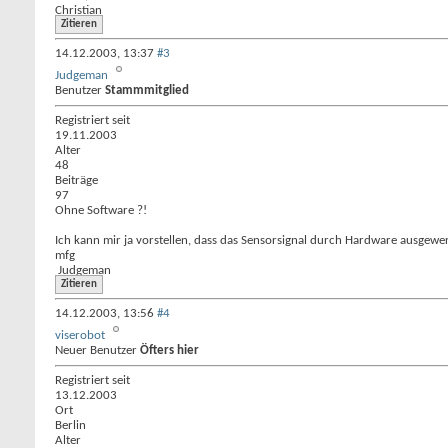
Christian
Zitieren
14.12.2003,
13:37
#3
Judgeman
Benutzer
Stammmitglied
Registriert seit
19.11.2003
Alter
48
Beiträge
97
Ohne Software ?!
Ich kann mir ja vorstellen, dass das Sensorsignal durch Hardware ausgewe
mfg
Judgeman
Zitieren
14.12.2003,
13:56
#4
viserobot
Neuer Benutzer
Öfters hier
Registriert seit
13.12.2003
Ort
Berlin
Alter