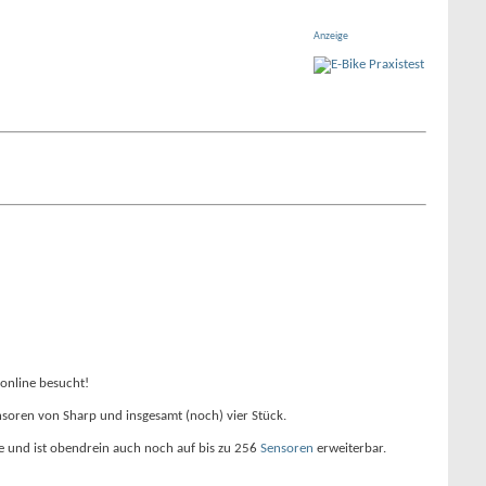
Anzeige
online besucht!
nsoren von Sharp und insgesamt (noch) vier Stück.
re und ist obendrein auch noch auf bis zu 256
Sensoren
erweiterbar.