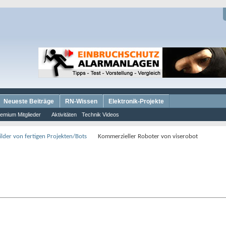
Neueste Beiträge
RN-Wissen
Elektronik-Projekte
emium Mitglieder
Aktivitäten
Technik Videos
lder von fertigen Projekten/Bots
Kommerzieller Roboter von viserobot