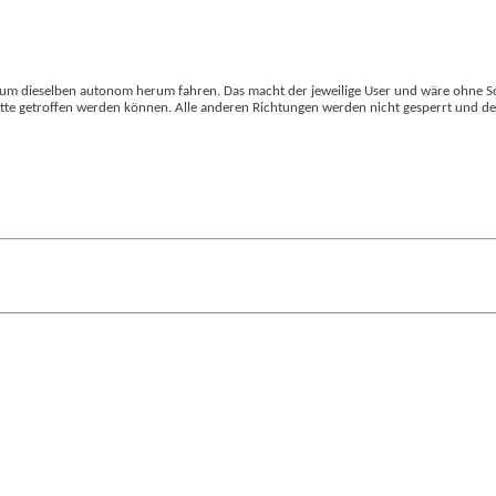
 um dieselben autonom herum fahren. Das macht der jeweilige User und wäre ohne So
 hätte getroffen werden können. Alle anderen Richtungen werden nicht gesperrt und 