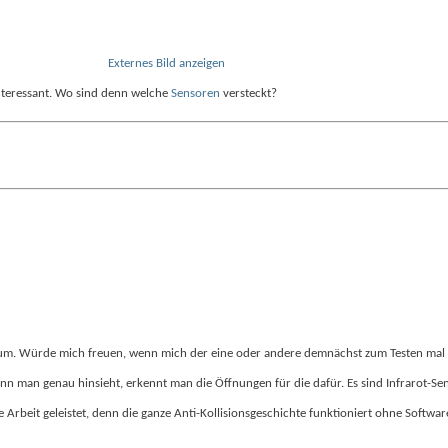
Externes Bild anzeigen
interessant. Wo sind denn welche
Sensoren
versteckt?
orum. Würde mich freuen, wenn mich der eine oder andere demnächst zum Testen mal 
nn man genau hinsieht, erkennt man die Öffnungen für die dafür. Es sind Infrarot-Se
 Arbeit geleistet, denn die ganze Anti-Kollisionsgeschichte funktioniert ohne Softwa