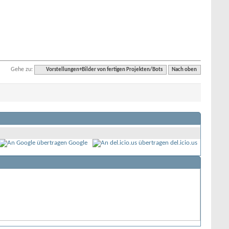
Gehe zu:
Vorstellungen+Bilder von fertigen Projekten/Bots
Nach oben
Google
del.icio.us