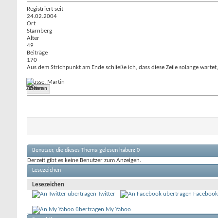
Registriert seit
24.02.2004
Ort
Starnberg
Alter
49
Beiträge
170
Aus dem Strichpunkt am Ende schließe ich, dass diese Zeile solange wartet
Grüsse, Martin
Zitieren
Benutzer, die dieses Thema gelesen haben: 0
Derzeit gibt es keine Benutzer zum Anzeigen.
Lesezeichen
Lesezeichen
Twitter
Facebook
My Yahoo