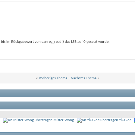
, bis im Rückgabewert von canreg_read() das LSB auf 0 gesetzt wurde.
«
Vorheriges Thema
|
Nächstes Thema
»
Mister Wong
YiGG.de