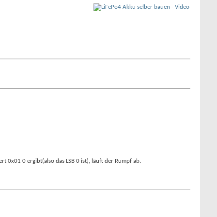
x01 0 ergibt(also das LSB 0 ist), läuft der Rumpf ab.