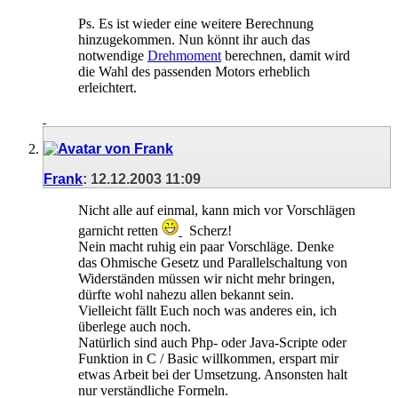
Ps. Es ist wieder eine weitere Berechnung
hinzugekommen. Nun könnt ihr auch das
notwendige
Drehmoment
berechnen, damit wird
die Wahl des passenden Motors erheblich
erleichtert.
Frank
:
12.12.2003
11:09
Nicht alle auf einmal, kann mich vor Vorschlägen
garnicht retten
Scherz!
Nein macht ruhig ein paar Vorschläge. Denke
das Ohmische Gesetz und Parallelschaltung von
Widerständen müssen wir nicht mehr bringen,
dürfte wohl nahezu allen bekannt sein.
Vielleicht fällt Euch noch was anderes ein, ich
überlege auch noch.
Natürlich sind auch Php- oder Java-Scripte oder
Funktion in C / Basic willkommen, erspart mir
etwas Arbeit bei der Umsetzung. Ansonsten halt
nur verständliche Formeln.