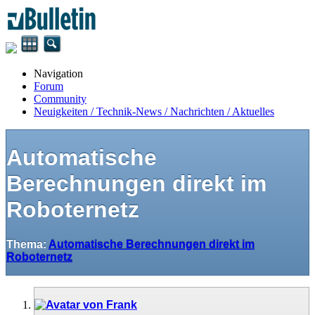
Navigation
Forum
Community
Neuigkeiten / Technik-News / Nachrichten / Aktuelles
Automatische
Berechnungen direkt im
Roboternetz
Thema:
Automatische Berechnungen direkt im
Roboternetz