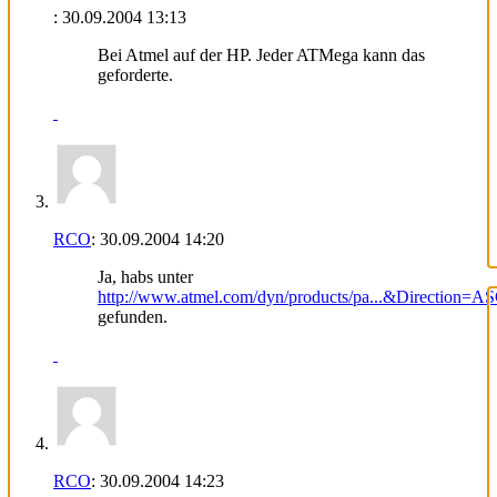
:
30.09.2004
13:13
Bei Atmel auf der HP. Jeder ATMega kann das
geforderte.
RCO
:
30.09.2004
14:20
Ja, habs unter
http://www.atmel.com/dyn/products/pa...&Direction=A
gefunden.
RCO
:
30.09.2004
14:23