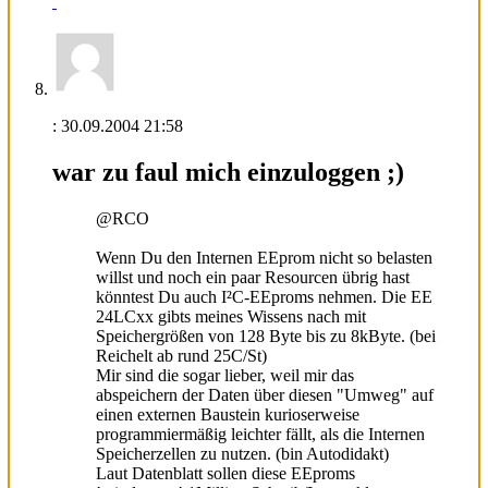
:
30.09.2004
21:58
war zu faul mich einzuloggen ;)
@RCO
Wenn Du den Internen EEprom nicht so belasten
willst und noch ein paar Resourcen übrig hast
könntest Du auch I²C-EEproms nehmen. Die EE
24LCxx gibts meines Wissens nach mit
Speichergrößen von 128 Byte bis zu 8kByte. (bei
Reichelt ab rund 25C/St)
Mir sind die sogar lieber, weil mir das
abspeichern der Daten über diesen "Umweg" auf
einen externen Baustein kurioserweise
programmiermäßig leichter fällt, als die Internen
Speicherzellen zu nutzen. (bin Autodidakt)
Laut Datenblatt sollen diese EEproms