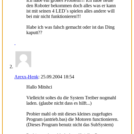
Ich habe ein großes Problem!!! Ich habe heute
den Roboter bekommen doch alles was er kann
ist mit seinen 4 LED´s spielen alles andere will
bei mir nicht funktionieren!!!
Habe ich was falsch gemacht oder ist das Ding
kaputt??
Arexx-Henk
:
25.09.2004
18:54
Hallo Mitshci
Vielleicht soltes du die System Treiber nogmahl
laden. (glaube nicht dass es hilft...)
Probier mahl ob mit dieses kleines zugefugtes
Program (antrieb.bas) die Motoren functionieren.
(Dieses Program benutz nicht das SubSystem)