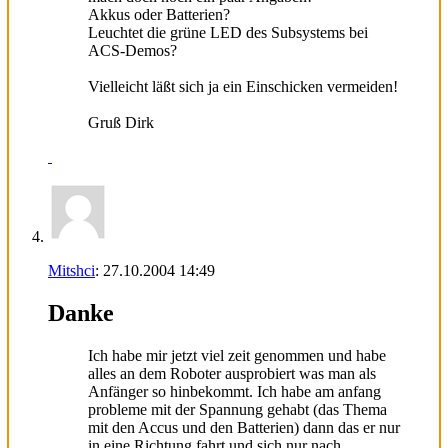
Akkus oder Batterien?
Leuchtet die grüne LED des Subsystems bei
ACS-Demos?
Vielleicht läßt sich ja ein Einschicken vermeiden!
Gruß Dirk
Mitshci
:
27.10.2004
14:49
Danke
Ich habe mir jetzt viel zeit genommen und habe
alles an dem Roboter ausprobiert was man als
Anfänger so hinbekommt. Ich habe am anfang
probleme mit der Spannung gehabt (das Thema
mit den Accus und den Batterien) dann das er nur
in eine Richtung fahrt und sich nur nach