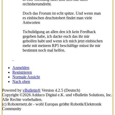
rechtsherumdreht.
Doch das Frorum ist echt spitze. Und wenn man
es einbischen druchstobert findet man viele
Antworten
Tschulidgung an allen den ich kein Feedback
gegeben habe, ich dacke euch das ihr mir
geholfen habt und wenn ich mich jetzt einbischen
mehr mit meinem RP5 beschäftige müsst ihr mir
bestimmt noch mal helfen.
Anmelden
Registrieren
Normale Ansicht
Nach oben
Powered by
vBulletin®
Version 4.2.5 (Deutsch)
Copyright ©2026 Adduco Digital e.K. und vBulletin Solutions, Inc.
Alle Rechte vorbehalten.
(c) Roboternetz.de - wohl Europas größte Robotik/Elektronik
Community