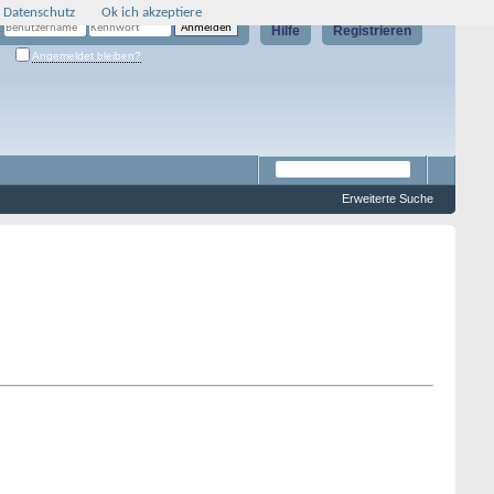
 Datenschutz
Ok ich akzeptiere
Hilfe
Registrieren
Angemeldet bleiben?
Erweiterte Suche