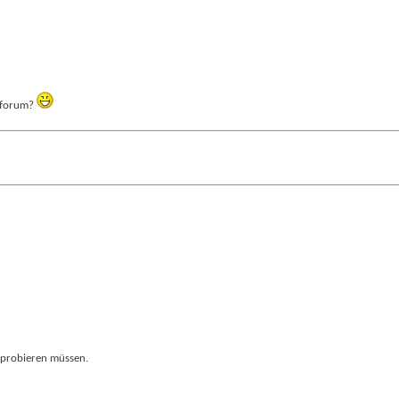
forum?
probieren müssen.