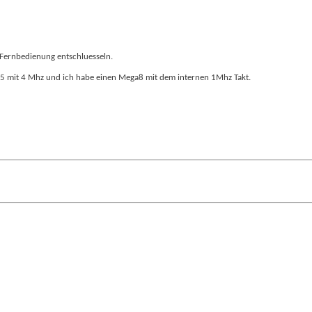
V-Fernbedienung entschluesseln.
515 mit 4 Mhz und ich habe einen Mega8 mit dem internen 1Mhz Takt.