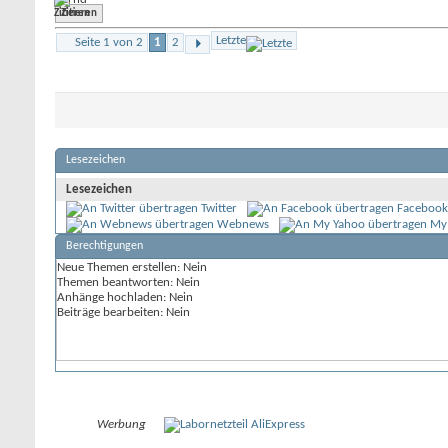
Zitieren
Letzte
Seite 1 von 2
1
2
Lesezeichen
Lesezeichen
Twitter
Facebook
Webnews
My
Berechtigungen
Neue Themen erstellen:
Nein
Themen beantworten:
Nein
Anhänge hochladen:
Nein
Beiträge bearbeiten:
Nein
Werbung