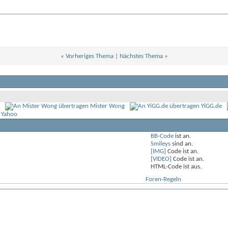
«
Vorheriges Thema
|
Nächstes Thema
»
Mister Wong
YiGG.de
 Yahoo
BB-Code
ist
an
.
Smileys
sind
an
.
[IMG]
Code ist
an
.
[VIDEO]
Code ist
an
.
HTML-Code ist
aus
.
Foren-Regeln