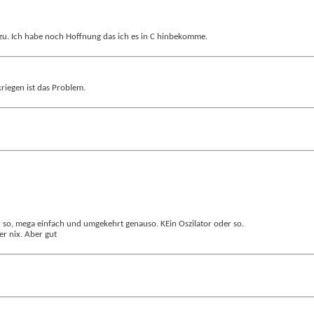
zu. Ich habe noch Hoffnung das ich es in C hinbekomme.
riegen ist das Problem.
 so, mega einfach und umgekehrt genauso. KEin Oszilator oder so.
er nix. Aber gut