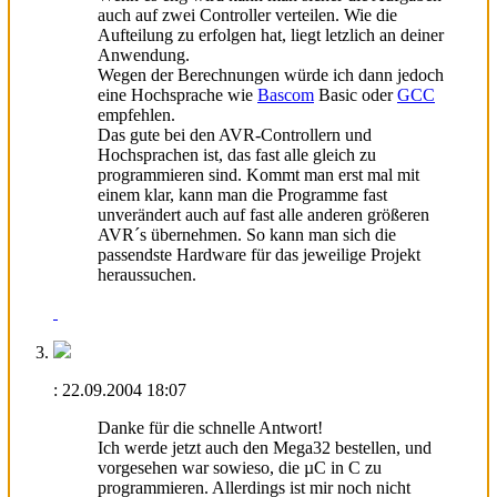
auch auf zwei Controller verteilen. Wie die
Aufteilung zu erfolgen hat, liegt letzlich an deiner
Anwendung.
Wegen der Berechnungen würde ich dann jedoch
eine Hochsprache wie
Bascom
Basic oder
GCC
empfehlen.
Das gute bei den AVR-Controllern und
Hochsprachen ist, das fast alle gleich zu
programmieren sind. Kommt man erst mal mit
einem klar, kann man die Programme fast
unverändert auch auf fast alle anderen größeren
AVR´s übernehmen. So kann man sich die
passendste Hardware für das jeweilige Projekt
heraussuchen.
:
22.09.2004
18:07
Danke für die schnelle Antwort!
Ich werde jetzt auch den Mega32 bestellen, und
vorgesehen war sowieso, die µC in C zu
programmieren. Allerdings ist mir noch nicht