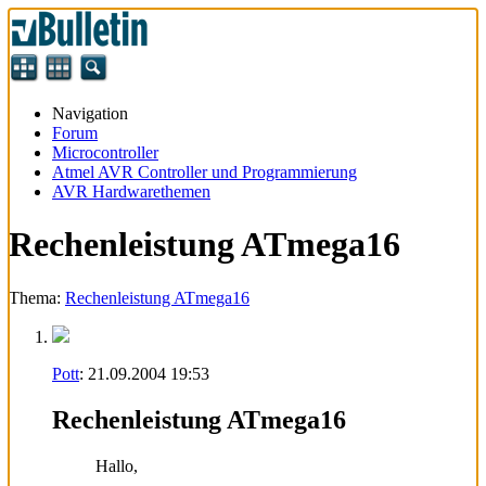
Navigation
Forum
Microcontroller
Atmel AVR Controller und Programmierung
AVR Hardwarethemen
Rechenleistung ATmega16
Thema:
Rechenleistung ATmega16
Pott
:
21.09.2004
19:53
Rechenleistung ATmega16
Hallo,