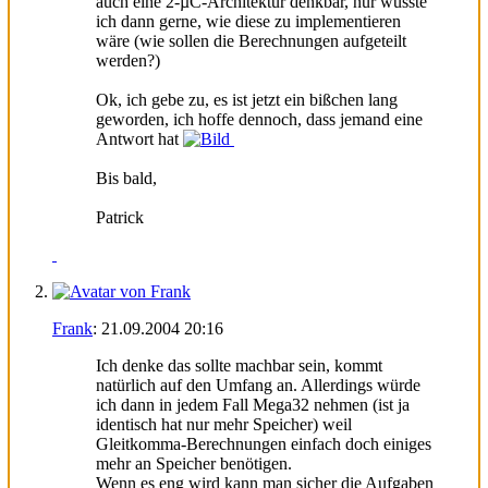
auch eine 2-µC-Architektur denkbar, nur wüsste
ich dann gerne, wie diese zu implementieren
wäre (wie sollen die Berechnungen aufgeteilt
werden?)
Ok, ich gebe zu, es ist jetzt ein bißchen lang
geworden, ich hoffe dennoch, dass jemand eine
Antwort hat
Bis bald,
Patrick
Frank
:
21.09.2004
20:16
Ich denke das sollte machbar sein, kommt
natürlich auf den Umfang an. Allerdings würde
ich dann in jedem Fall Mega32 nehmen (ist ja
identisch hat nur mehr Speicher) weil
Gleitkomma-Berechnungen einfach doch einiges
mehr an Speicher benötigen.
Wenn es eng wird kann man sicher die Aufgaben