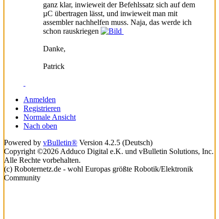
ganz klar, inwieweit der Befehlssatz sich auf dem
µC übertragen lässt, und inwieweit man mit
assembler nachhelfen muss. Naja, das werde ich
schon rauskriegen
Danke,
Patrick
Anmelden
Registrieren
Normale Ansicht
Nach oben
Powered by
vBulletin®
Version 4.2.5 (Deutsch)
Copyright ©2026 Adduco Digital e.K. und vBulletin Solutions, Inc.
Alle Rechte vorbehalten.
(c) Roboternetz.de - wohl Europas größte Robotik/Elektronik
Community