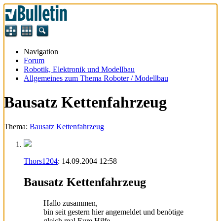
Navigation
Forum
Robotik, Elektronik und Modellbau
Allgemeines zum Thema Roboter / Modellbau
Bausatz Kettenfahrzeug
Thema:
Bausatz Kettenfahrzeug
Thors1204
:
14.09.2004
12:58
Bausatz Kettenfahrzeug
Hallo zusammen,
bin seit gestern hier angemeldet und benötige
gleich mal Eure Hilfe...