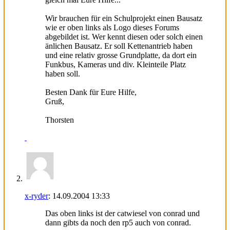
Wir brauchen für ein Schulprojekt einen Bausatz
wie er oben links als Logo dieses Forums
abgebildet ist. Wer kennt diesen oder solch einen
änlichen Bausatz. Er soll Kettenantrieb haben
und eine relativ grosse Grundplatte, da dort ein
Funkbus, Kameras und div. Kleinteile Platz
haben soll.
Besten Dank für Eure Hilfe,
Gruß,
Thorsten
x-ryder
:
14.09.2004
13:33
Das oben links ist der catwiesel von conrad und
dann gibts da noch den rp5 auch von conrad.