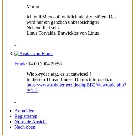
Martin
Ich will Microsoft wirklich nicht zerstören. Das
wird nur ein gänzlich unbeabsichtigter
Nebeneffekt sein.
Linus Torvalds, Entwickler von Linux
Frank
:
14.09.2004
20:58
Wie x-ryder sagt, es ist catwiesel !
In diesem Thread findest Du noch Infos dazu
https://www.roboternetz.de/phpBB2/viewtopic.php?
t=415
Anmelden
Registrieren
Normale Ansicht
Nach oben