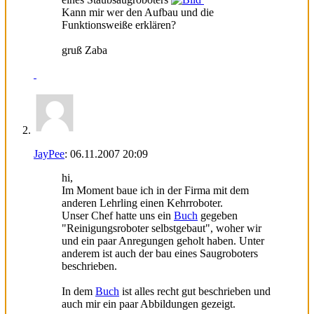
Kann mir wer den Aufbau und die
Funktionsweiße erklären?
gruß Zaba
JayPee
:
06.11.2007
20:09
hi,
Im Moment baue ich in der Firma mit dem
anderen Lehrling einen Kehrroboter.
Unser Chef hatte uns ein
Buch
gegeben
"Reinigungsroboter selbstgebaut", woher wir
und ein paar Anregungen geholt haben. Unter
anderem ist auch der bau eines Saugroboters
beschrieben.
In dem
Buch
ist alles recht gut beschrieben und
auch mir ein paar Abbildungen gezeigt.