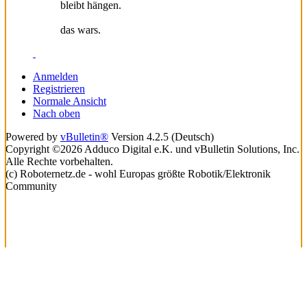
bleibt hängen.
das wars.
Anmelden
Registrieren
Normale Ansicht
Nach oben
Powered by
vBulletin®
Version 4.2.5 (Deutsch)
Copyright ©2026 Adduco Digital e.K. und vBulletin Solutions, Inc.
Alle Rechte vorbehalten.
(c) Roboternetz.de - wohl Europas größte Robotik/Elektronik
Community
Lade...