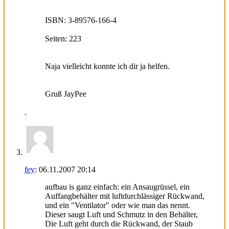
ISBN: 3-89576-166-4
Seiten: 223
Naja vielleicht konnte ich dir ja helfen.
Gruß JayPee
fey
:
06.11.2007
20:14
aufbau is ganz einfach: ein Ansaugrüssel, ein
Auffangbehälter mit luftdurchlässiger Rückwand,
und ein "Ventilator" oder wie man das nennt.
Dieser saugt Luft und Schmutz in den Behälter,
Die Luft geht durch die Rückwand, der Staub