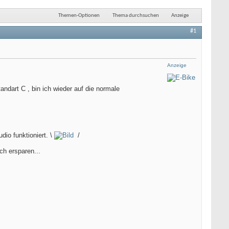
Themen-Optionen
Thema durchsuchen
Anzeige
#1
Anzeige
andart C , bin ich wieder auf die normale
io funktioniert. \
/
ch ersparen...