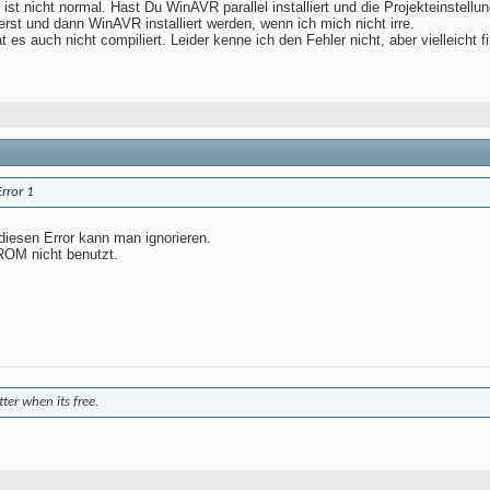
 ist nicht normal. Hast Du WinAVR parallel installiert und die Projekteinstel
rst und dann WinAVR installiert werden, wenn ich mich nicht irre.
 es auch nicht compiliert. Leider kenne ich den Fehler nicht, aber vielleicht
rror 1
diesen Error kann man ignorieren.
OM nicht benutzt.
etter when its free.