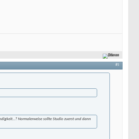
Zitieren
#5
ndigkeit...? Normalerweise sollte Studio zuerst und dann