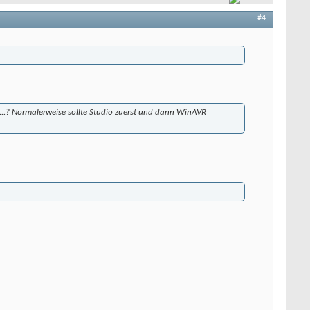
#4
t...? Normalerweise sollte Studio zuerst und dann WinAVR