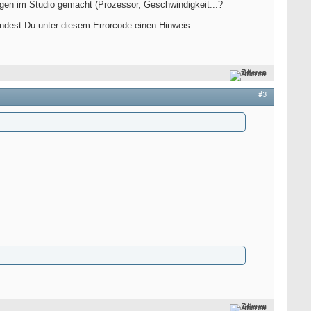
lungen im Studio gemacht (Prozessor, Geschwindigkeit...?
 findest Du unter diesem Errorcode einen Hinweis.
Zitieren
#3
Zitieren