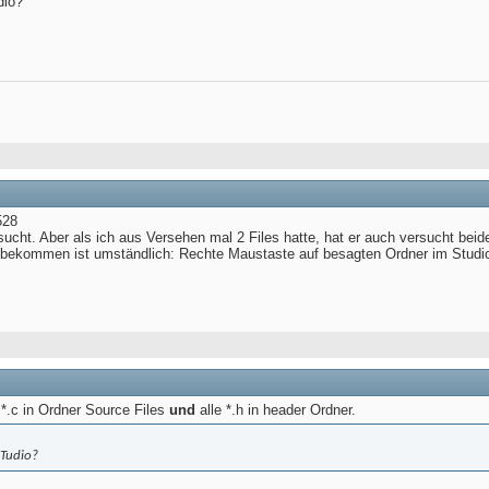
dio?
528
rsucht. Aber als ich aus Versehen mal 2 Files hatte, hat er auch versucht be
u bekommen ist umständlich: Rechte Maustaste auf besagten Ordner im Studio -
*.c in Ordner Source Files
und
alle *.h in header Ordner.
STudio?