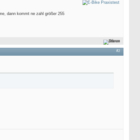
hme, dann kommt ne zahl größer 255
Zitieren
#2