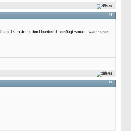
Zitieren
#3
ft und 16 Takte für den Rechtsshift benötigt werden, was meiner
Zitieren
#4
.