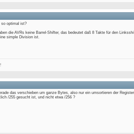
 so optimal ist?
aben die AVRs keine Barrel-Shifter, das bedeutet daß 8 Takte für den Linksshi
ine simple Division ist.
!
erade das verschieben um ganze Bytes, also nur ein umsortieren der Register
klich /255 gesucht ist, und nicht etwa /256 ?