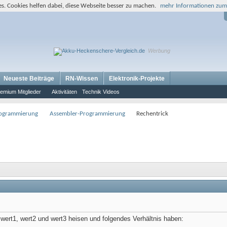
s. Cookies helfen dabei, diese Webseite besser zu machen.
mehr Informationen zum
Werbung
Neueste Beiträge
RN-Wissen
Elektronik-Projekte
emium Mitglieder
Aktivitäten
Technik Videos
rogrammierung
Assembler-Programmierung
Rechentrick
 wert1, wert2 und wert3 heisen und folgendes Verhältnis haben: