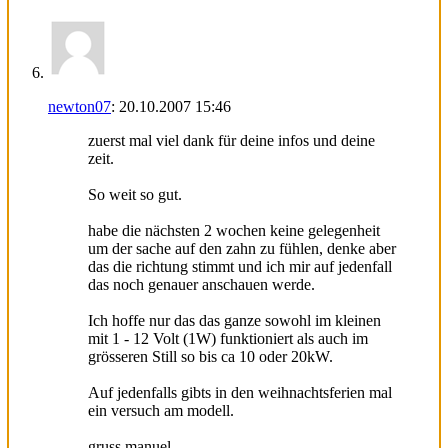
newton07
:
20.10.2007
15:46
zuerst mal viel dank für deine infos und deine
zeit.
So weit so gut.
habe die nächsten 2 wochen keine gelegenheit
um der sache auf den zahn zu fühlen, denke aber
das die richtung stimmt und ich mir auf jedenfall
das noch genauer anschauen werde.
Ich hoffe nur das das ganze sowohl im kleinen
mit 1 - 12 Volt (1W) funktioniert als auch im
grösseren Still so bis ca 10 oder 20kW.
Auf jedenfalls gibts in den weihnachtsferien mal
ein versuch am modell.
gruss manuel