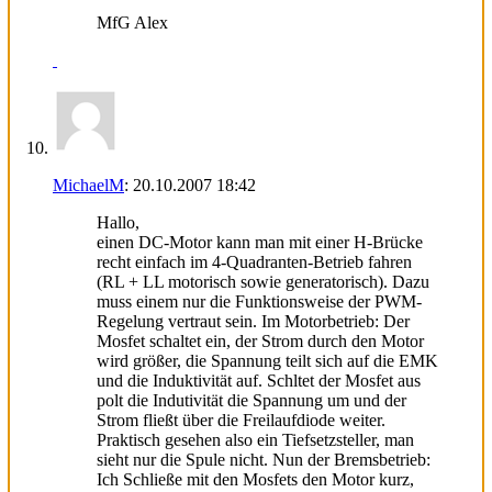
MfG Alex
MichaelM
:
20.10.2007
18:42
Hallo,
einen DC-Motor kann man mit einer H-Brücke
recht einfach im 4-Quadranten-Betrieb fahren
(RL + LL motorisch sowie generatorisch). Dazu
muss einem nur die Funktionsweise der PWM-
Regelung vertraut sein. Im Motorbetrieb: Der
Mosfet schaltet ein, der Strom durch den Motor
wird größer, die Spannung teilt sich auf die EMK
und die Induktivität auf. Schltet der Mosfet aus
polt die Indutivität die Spannung um und der
Strom fließt über die Freilaufdiode weiter.
Praktisch gesehen also ein Tiefsetzsteller, man
sieht nur die Spule nicht. Nun der Bremsbetrieb:
Ich Schließe mit den Mosfets den Motor kurz,