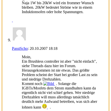
Naja 1W bis 20kW wird ein frommer Wunsch
bleiben. 20kW bedeutet Ströme wie in einem
Induktionsofen oder hohe Spannungen.
PasstScho
:
20.10.2007
18:18
Moin,
Ein Brushless controller ist aber "nicht einfach",
siehe Threads dazu hier im Forum.
Herausgekommen ist nie etwas. Das größte
Problem scheint der Start bei großer Last zu sein
und niedrige Drehzahlen.
Kommt noch
. Solange die
IGBTs/Mosfets dem Strom standhalten kann da
eigentlich nicht viel schief gehen. Wer niedrige
Drehzahlen will muss allerdings tatsächlich
deutlich mehr Aufwand betreiben, was sich aber
lohnen kann
.