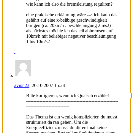
wie kann ich also die bremsleistung reguliren?
eine praktische erklährung wäre --> ich kann das
gefährt auf eine x-belibige geschwindigkeit
bringen (ca. 20km/h : beschleunigung 2m/s2)
als nächstes möchte ich das teil abbremsen auf
10km/h mit beliebiger negativer beschleunigung
1 bis 10m/s2
avion23
:
20.10.2007
15:24
Bitte korrigieren, wenn ich Quatsch erzähle!
--------------------------------------------------------------
-----------------------------
Das Thema ist ein wenig komplizierter, du musst
strukturiert da ran gehen. Um die
Energieeffizienz musst du dir erstmal keine
Sorgen machen. Erst soll es funktionieren, dann