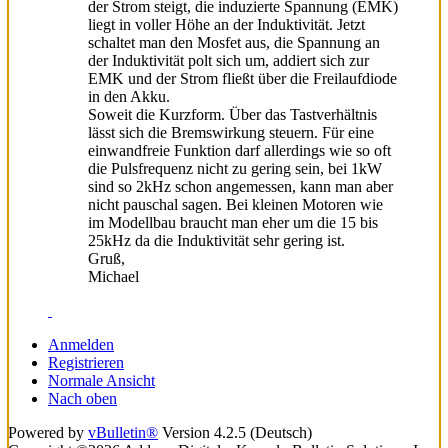
der Strom steigt, die induzierte Spannung (EMK)
liegt in voller Höhe an der Induktivität. Jetzt
schaltet man den Mosfet aus, die Spannung an
der Induktivität polt sich um, addiert sich zur
EMK und der Strom fließt über die Freilaufdiode
in den Akku.
Soweit die Kurzform. Über das Tastverhältnis
lässt sich die Bremswirkung steuern. Für eine
einwandfreie Funktion darf allerdings wie so oft
die Pulsfrequenz nicht zu gering sein, bei 1kW
sind so 2kHz schon angemessen, kann man aber
nicht pauschal sagen. Bei kleinen Motoren wie
im Modellbau braucht man eher um die 15 bis
25kHz da die Induktivität sehr gering ist.
Gruß,
Michael
Anmelden
Registrieren
Normale Ansicht
Nach oben
Powered by
vBulletin®
Version 4.2.5 (Deutsch)