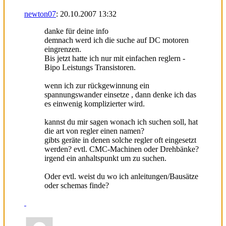
newton07
:
20.10.2007
13:32
danke für deine info
demnach werd ich die suche auf DC motoren
eingrenzen.
Bis jetzt hatte ich nur mit einfachen reglern -
Bipo Leistungs Transistoren.
wenn ich zur rückgewinnung ein
spannungswander einsetze , dann denke ich das
es einwenig komplizierter wird.
kannst du mir sagen wonach ich suchen soll, hat
die art von regler einen namen?
gibts geräte in denen solche regler oft eingesetzt
werden? evtl. CMC-Machinen oder Drehbänke?
irgend ein anhaltspunkt um zu suchen.
Oder evtl. weist du wo ich anleitungen/Bausätze
oder schemas finde?