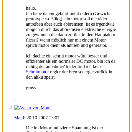
hallo,
Ich habe da ein gefährt mit 4 rädern (Gewicht:
prototype ca. 50kg). ein motor soll die räder
antreiben aber auch abbremsen. ist es irgendwie
möglch durch das abbremsen elektrische energie
zu gewinnen die dann zurück in den Hauptakku
fliesst? wenn möglich nur mit einem Motor,
sprich motor dient als antrieb und generator.
ich dachte ein schritt motor wäre besser und
effizienter als ein normaler DC motor, bin ich da
richtig der annahme? leider find ich kein
Schrittmotor
regler der bremsenergie zurück in
den akku speist.
gruss
Manf
:
20.10.2007
13:07
Die im Motor induzierte Spannung ist der