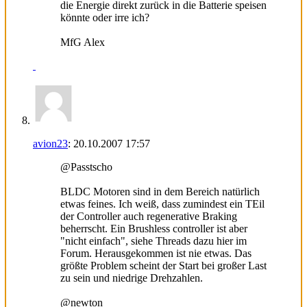
die Energie direkt zurück in die Batterie speisen
könnte oder irre ich?
MfG Alex
avion23
:
20.10.2007
17:57
@Passtscho
BLDC Motoren sind in dem Bereich natürlich
etwas feines. Ich weiß, dass zumindest ein TEil
der Controller auch regenerative Braking
beherrscht. Ein Brushless controller ist aber
"nicht einfach", siehe Threads dazu hier im
Forum. Herausgekommen ist nie etwas. Das
größte Problem scheint der Start bei großer Last
zu sein und niedrige Drehzahlen.
@newton