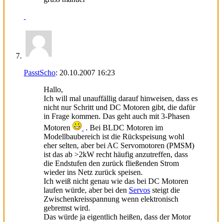
PasstScho
:
20.10.2007
16:23
Hallo,
Ich will mal unauffällig darauf hinweisen, dass es
nicht nur Schritt und DC Motoren gibt, die dafür
in Frage kommen. Das geht auch mit 3-Phasen
Motoren
. Bei BLDC Motoren im
Modellbaubereich ist die Rückspeisung wohl
eher selten, aber bei AC Servomotoren (PMSM)
ist das ab >2kW recht häufig anzutreffen, dass
die Endstufen den zurück fließenden Strom
wieder ins Netz zurück speisen.
Ich weiß nicht genau wie das bei DC Motoren
laufen würde, aber bei den
Servos
steigt die
Zwischenkreisspannung wenn elektronisch
gebremst wird.
Das würde ja eigentlich heißen, dass der Motor