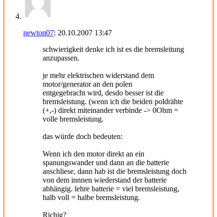
newton07
:
20.10.2007
13:47
schwierigkeit denke ich ist es die bremsleitung
anzupassen.
je mehr elektrischen widerstand dem
motor/generator an den polen
entgegebracht wird, desdo besser ist die
bremsleistung. (wenn ich die beiden poldrähte
(+,-) direkt miteinander verbinde -> 0Ohm =
volle bremsleistung.
das würde doch bedeuten:
Wenn ich den motor direkt an ein
spanungswander und dann an die batterie
anschliese, dann hab ist die bremsleistung doch
von dem innnen wiederstand der batterie
abhängig. lehre batterie = viel bremsleistung,
halb voll = halbe bremsleistung.
Richig?