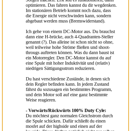
optimieren. Das fahren kannst du dir wegdenken.
Im stationären Betrieb kommt noch dazu, dass
die Energie nicht verschwinden kann, sondern
abgebaut werden muss (Bremswiderstand).
Ich gehe von einem DC-Motor aus. Du brauchst
dann eine H-brücke, auch 4-Quadranten-Steller
genannt (?). Das alleine ist schon nicht so ohne,
weil teilweise hohe Ströme fließen und shoot-
througs auftreten können. Was du dann baust ist
ein Motorregler. Den DC-Motor kannst du auf
eine Spule mit hoher Induktivität und (relativ)
niedrigen Sättigungsstrom reduzieren.
Du hast verschiedene Zustände, in denen sich
dein Regler befinden kann. In jedem Zustand
fährst du sozusagen ein bestimmtes Programm,
und dein Motor soll auf eine ganz bestimmte
Weise reagieren.
- Vorwärts/Rückwürts 100% Duty Cyle:
Du möchtest ganz normalen Gleichstrom durch
die Spule schicken. Dafür schließt du einen
mosfet auf der highside und einen auf der