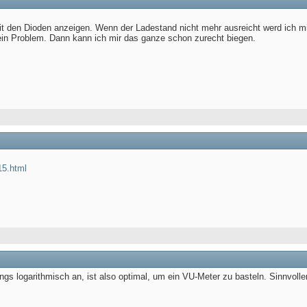
it den Dioden anzeigen. Wenn der Ladestand nicht mehr ausreicht werd ich mi
ein Problem. Dann kann ich mir das ganze schon zurecht biegen.
15.html
ngs logarithmisch an, ist also optimal, um ein VU-Meter zu basteln. Sinnvolle