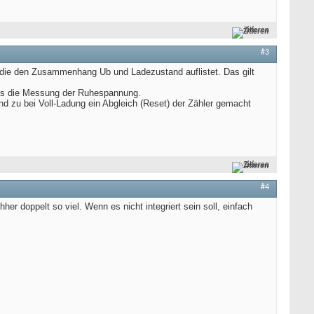
Zitieren
#3
n, die den Zusammenhang Ub und Ladezustand auflistet. Das gilt
als die Messung der Ruhespannung.
 zu bei Voll-Ladung ein Abgleich (Reset) der Zähler gemacht
Zitieren
#4
her doppelt so viel. Wenn es nicht integriert sein soll, einfach