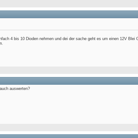
nfach 4 bis 10 Dioden nehmen und dei der sache geht es um einen 12V Blei G
n.
r auch auswerten?