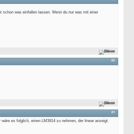
r schon was einfallen lassen. Wenn du nur was mit einer
Zitieren
#8
Zitieren
#9
r wäre es folglich, einen LM3914 zu nehmen, der linear anzeigt.