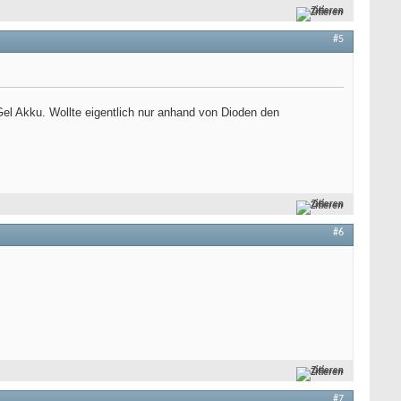
Zitieren
#5
el Akku. Wollte eigentlich nur anhand von Dioden den
Zitieren
#6
Zitieren
#7