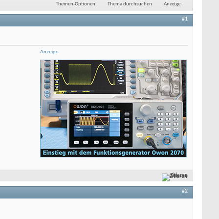
Themen-Optionen
Thema durchsuchen
Anzeige
#1
Anzeige
Zitieren
#2