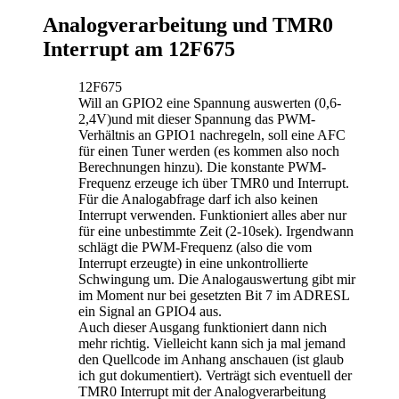
Analogverarbeitung und TMR0
Interrupt am 12F675
12F675
Will an GPIO2 eine Spannung auswerten (0,6-
2,4V)und mit dieser Spannung das PWM-
Verhältnis an GPIO1 nachregeln, soll eine AFC
für einen Tuner werden (es kommen also noch
Berechnungen hinzu). Die konstante PWM-
Frequenz erzeuge ich über TMR0 und Interrupt.
Für die Analogabfrage darf ich also keinen
Interrupt verwenden. Funktioniert alles aber nur
für eine unbestimmte Zeit (2-10sek). Irgendwann
schlägt die PWM-Frequenz (also die vom
Interrupt erzeugte) in eine unkontrollierte
Schwingung um. Die Analogauswertung gibt mir
im Moment nur bei gesetzten Bit 7 im ADRESL
ein Signal an GPIO4 aus.
Auch dieser Ausgang funktioniert dann nich
mehr richtig. Vielleicht kann sich ja mal jemand
den Quellcode im Anhang anschauen (ist glaub
ich gut dokumentiert). Verträgt sich eventuell der
TMR0 Interrupt mit der Analogverarbeitung