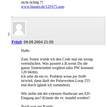
nicht richtig ??
www.biasim.de/12F675.asm
Fritzli
:
09.09.2004
21:05
Hallo
Zum Testen würde ich den Code mal ein wenig
vereinfachen. Was passiert z.B.wenn Du die
ganze Tastenroutine weglässt (also PW konstant
120 bleibt).
Ich sehe da ein ev. Problem wenn pw 0x00
ist/wird, dann läuft der Pulseweiten-Loop 255
mal durch (glaub ich zumindest).
Wie siehts mit der externen Hardware am AD-
Eingang aus? Könnte die ev. instabil werden?
Noch was am Rande: