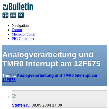
Navigation
Forum
Microcontroller
PIC Controller
Analogverarbeitung und
TMR0 Interrupt am 12F675
Thema:
Analogverarbeitung und TMR0 Interrupt am
12F675
Steffen35
:
09.09.2004
17:30