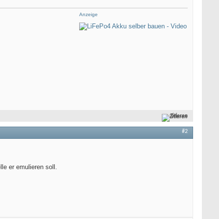
Anzeige
Zitieren
#2
e er emulieren soll.