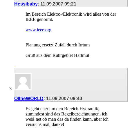
Hessibaby
:
11.09.2007
09:21
Im Bereich Elektro-/Elektronik wird alles von der
IEEE genormt.
www.ieee.org
Planung ersetzt Zufall durch Irrtum
Gruß aus dem Ruhrgebiet Hartmut
OItheWORLD
:
11.09.2007
09:40
Es geht eher um den Bereich Hydraulik,
zumindest sind das Regelbezeichnungen, ich
weiß net ob man das da finden kann, aber ich
versuchs mal, danke!