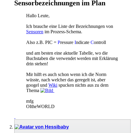
Sensorbezeichnungen im Plan
Hallo Leute,
Ich brauche eine Liste der Bezeichnungen von
Sensoren
im Prozess-Schema.
Also z.B. PIC =
P
ressure
I
ndicate
C
ontroll
und am besten eine aktuelle Tabelle, wo die
Buchstaben die verwendet werden mit Erklärung
drin stehen!
Mir hilft es auch schon wenn ich die Norm
wüsste, nach welcher das geregelt ist, aber
googel und
Wiki
spucken nichts aus zu dem
Thema
mfg
OItheWORLD