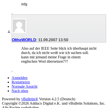
mfg
OItheWORLD
:
11.09.2007
13:50
Also auf der IEEE Seite blick ich überhaupt nicht
durch, da ich nicht weiß wie ich suchen soll.
kann mir jemand meine Frage in einem
englischen Wort übersetzen???
Anmelden
Registrieren
Normale Ansicht
Nach oben
Powered by
vBulletin®
Version 4.2.5 (Deutsch)
Copyright ©2026 Adduco Digital e.K. und vBulletin Solutions, Inc.
Alle Rechte vorbehalten.