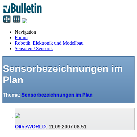
Navigation
Forum
Robotik, Elektronik und Modellbau
Sensoren / Sensorik
Sensorbezeichnungen im
Plan
Thema:
Sensorbezeichnungen im Plan
OItheWORLD
:
11.09.2007
08:51