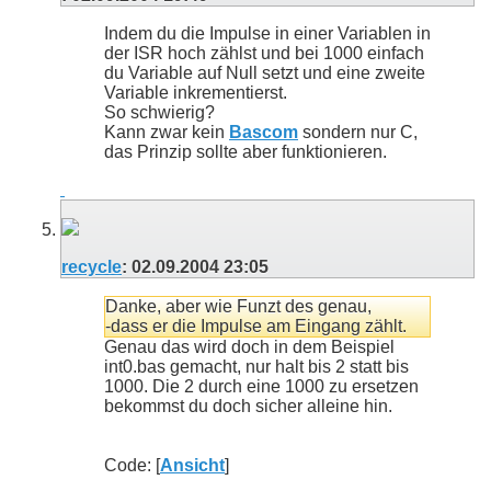
Indem du die Impulse in einer Variablen in
der ISR hoch zählst und bei 1000 einfach
du Variable auf Null setzt und eine zweite
Variable inkrementierst.
So schwierig?
Kann zwar kein
Bascom
sondern nur C,
das Prinzip sollte aber funktionieren.
recycle
:
02.09.2004
23:05
Danke, aber wie Funzt des genau,
-dass er die Impulse am Eingang zählt.
Genau das wird doch in dem Beispiel
int0.bas gemacht, nur halt bis 2 statt bis
1000. Die 2 durch eine 1000 zu ersetzen
bekommst du doch sicher alleine hin.
Code: [
Ansicht
]