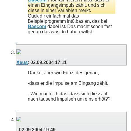
einen Eingangsimpuls zählt, und sich
diese in einer Variablen merkt.
Guck dir einfach mal das
Beispielprogramm Int0.bas an, das bei
Bascom
dabei ist. Das macht schon fast
genau das was du haben willst.
Xeus
:
02.09.2004
17:11
Danke, aber wie Funzt des genau,
-dass er die Impulse am Eingang zählt.
- Wie mach ich das, dass sich die Zahl
nach tausend Impulsen um eins erhöt??
:
02.09.2004
19:49