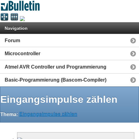
Navigation
Forum
Microcontroller
Atmel AVR Controller und Programmierung
Basic-Programmierung (Bascom-Compiler)
Eingangsimpulse zählen
Thema:
Eingangsimpulse zählen