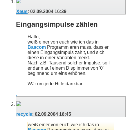
Xeus
:
02.09.2004
16:39
Eingangsimpulse zählen
Hallo,
weiß einer von euch wie ich das in
Bascom
Programmieren muss, dass er
einen Eingangsimpuls zählt, und sich
diese in einer Variablen merkt.
Nach z.B. Tausend solcher Impulse, soll
er dann auf einem Disp immer von '0'
beginnend um eins erhöhen.
Wär um jede Hilfe dankbar
recycle
:
02.09.2004
16:45
weiß einer von euch wie ich das in
Bascom
Programmieren muss, dass er