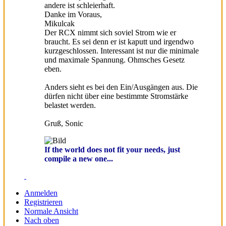
andere ist schleierhaft.
Danke im Voraus,
Mikulcak
Der RCX nimmt sich soviel Strom wie er
braucht. Es sei denn er ist kaputt und irgendwo
kurzgeschlossen. Interessant ist nur die minimale
und maximale Spannung. Ohmsches Gesetz
eben.
Anders sieht es bei den Ein/Ausgängen aus. Die
dürfen nicht über eine bestimmte Stromstärke
belastet werden.
Gruß, Sonic
If the world does not fit your needs, just
compile a new one...
Anmelden
Registrieren
Normale Ansicht
Nach oben