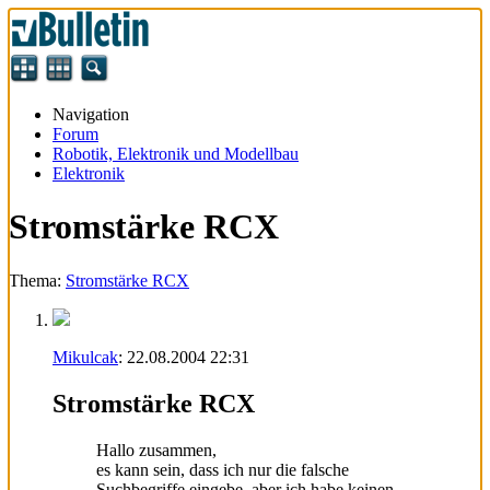
Navigation
Forum
Robotik, Elektronik und Modellbau
Elektronik
Stromstärke RCX
Thema:
Stromstärke RCX
Mikulcak
:
22.08.2004
22:31
Stromstärke RCX
Hallo zusammen,
es kann sein, dass ich nur die falsche
Suchbegriffe eingebe, aber ich habe keinen