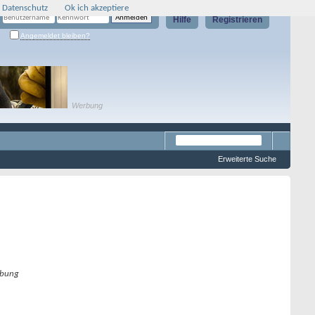
 Datenschutz
Ok ich akzeptiere
Hilfe
Registrieren
Angemeldet bleiben?
Werbung
Erweiterte Suche
bung