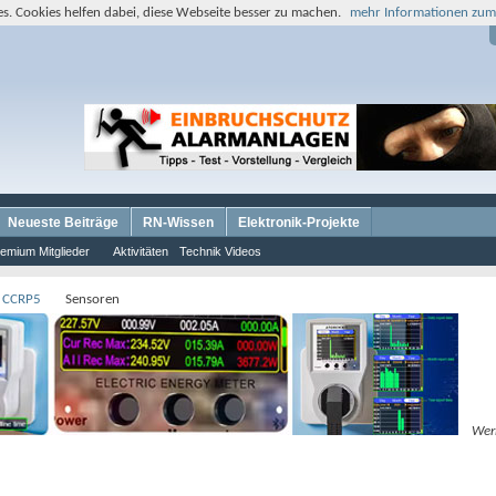
s. Cookies helfen dabei, diese Webseite besser zu machen.
mehr Informationen zum
Neueste Beiträge
RN-Wissen
Elektronik-Projekte
emium Mitglieder
Aktivitäten
Technik Videos
 CCRP5
Sensoren
Wer