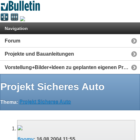
Navigation
Forum
Projekte und Bauanleitungen
Vorstellung+Bilder+Ideen zu geplanten eigenen Projekten/Bots
Projekt Sicheres Auto
Thema:
Projekt Sicheres Auto
floomy
:
16.08.2004
11:55