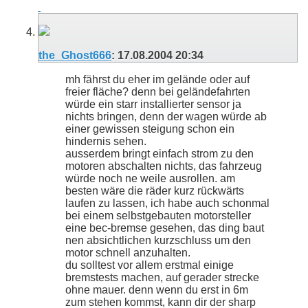
the_Ghost666
:
17.08.2004
20:34
mh fährst du eher im gelände oder auf
freier fläche? denn bei geländefahrten
würde ein starr installierter sensor ja
nichts bringen, denn der wagen würde ab
einer gewissen steigung schon ein
hindernis sehen.
ausserdem bringt einfach strom zu den
motoren abschalten nichts, das fahrzeug
würde noch ne weile ausrollen. am
besten wäre die räder kurz rückwärts
laufen zu lassen, ich habe auch schonmal
bei einem selbstgebauten motorsteller
eine bec-bremse gesehen, das ding baut
nen absichtlichen kurzschluss um den
motor schnell anzuhalten.
du solltest vor allem erstmal einige
bremstests machen, auf gerader strecke
ohne mauer. denn wenn du erst in 6m
zum stehen kommst, kann dir der sharp