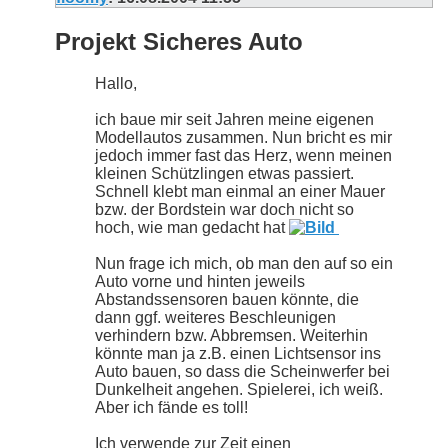
Projekt Sicheres Auto
Hallo,
ich baue mir seit Jahren meine eigenen
Modellautos zusammen. Nun bricht es mir
jedoch immer fast das Herz, wenn meinen
kleinen Schützlingen etwas passiert.
Schnell klebt man einmal an einer Mauer
bzw. der Bordstein war doch nicht so
hoch, wie man gedacht hat
Nun frage ich mich, ob man den auf so ein
Auto vorne und hinten jeweils
Abstandssensoren bauen könnte, die
dann ggf. weiteres Beschleunigen
verhindern bzw. Abbremsen. Weiterhin
könnte man ja z.B. einen Lichtsensor ins
Auto bauen, so dass die Scheinwerfer bei
Dunkelheit angehen. Spielerei, ich weiß.
Aber ich fände es toll!
Ich verwende zur Zeit einen