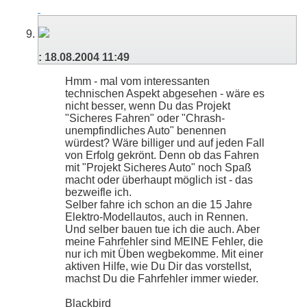
:
18.08.2004
11:49
Hmm - mal vom interessanten
technischen Aspekt abgesehen - wäre es
nicht besser, wenn Du das Projekt
"Sicheres Fahren" oder "Chrash-
unempfindliches Auto" benennen
würdest? Wäre billiger und auf jeden Fall
von Erfolg gekrönt. Denn ob das Fahren
mit "Projekt Sicheres Auto" noch Spaß
macht oder überhaupt möglich ist - das
bezweifle ich.
Selber fahre ich schon an die 15 Jahre
Elektro-Modellautos, auch in Rennen.
Und selber bauen tue ich die auch. Aber
meine Fahrfehler sind MEINE Fehler, die
nur ich mit Üben wegbekomme. Mit einer
aktiven Hilfe, wie Du Dir das vorstellst,
machst Du die Fahrfehler immer wieder.
Blackbird