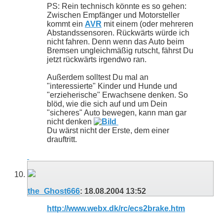
PS: Rein technisch könnte es so gehen:
Zwischen Empfänger und Motorsteller
kommt ein
AVR
mit einem (oder mehreren
Abstandssensoren. Rückwärts würde ich
nicht fahren. Denn wenn das Auto beim
Bremsen ungleichmäßig rutscht, fährst Du
jetzt rückwärts irgendwo ran.
Außerdem solltest Du mal an
"interessierte" Kinder und Hunde und
"erzieherische" Erwachsene denken. So
blöd, wie die sich auf und um Dein
"sicheres" Auto bewegen, kann man gar
nicht denken
Du wärst nicht der Erste, dem einer
drauftritt.
the_Ghost666
:
18.08.2004
13:52
http://www.webx.dk/rc/ecs2brake.htm