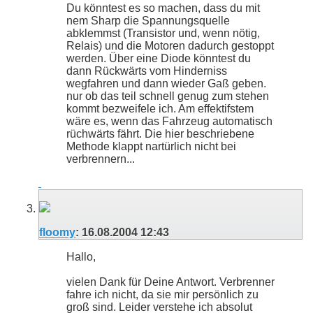
Du könntest es so machen, dass du mit
nem Sharp die Spannungsquelle
abklemmst (Transistor und, wenn nötig,
Relais) und die Motoren dadurch gestoppt
werden. Über eine Diode könntest du
dann Rückwärts vom Hinderniss
wegfahren und dann wieder Gaß geben.
nur ob das teil schnell genug zum stehen
kommt bezweifele ich. Am effektifstem
wäre es, wenn das Fahrzeug automatisch
rüchwärts fährt. Die hier beschriebene
Methode klappt nartürlich nicht bei
verbrennern...
floomy
:
16.08.2004
12:43
Hallo,
vielen Dank für Deine Antwort. Verbrenner
fahre ich nicht, da sie mir persönlich zu
groß sind. Leider verstehe ich absolut