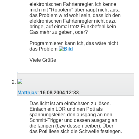
elektronischen Fahrtenregler. Ich kenne
mich mit "Robotern" überhaupt nicht aus..
das Problem wird wohl sein, dass ich den
elektronischen Fahrtenregler nicht dazu
bringe, auf einmal trotz Funkbefehl kein
Gas mehr zu geben, oder?
Programmieren kann ich, das wäre nicht
das Problem
Viele Grüße
Matthias
:
16.08.2004
12:33
Das licht ist am einfachsten zu lösen.
Einfach ein LDR und nen Poti als
spannungsteiler. den ausgang an nen
Schmitt-Trigger und dessen ausgang an
die lampen (bzw dessen treiber). Über
das Poti liese sich die Schwelle festlegen.