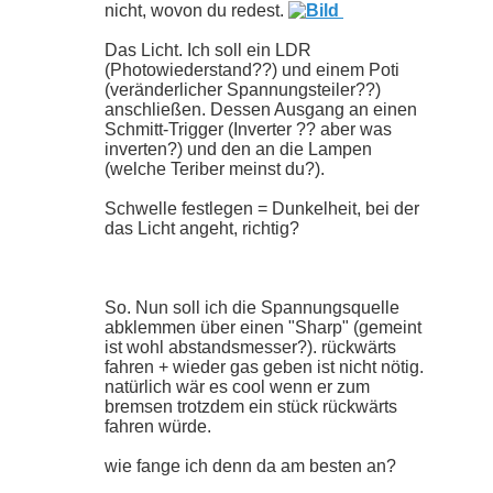
nicht, wovon du redest.
Das Licht. Ich soll ein LDR
(Photowiederstand??) und einem Poti
(veränderlicher Spannungsteiler??)
anschließen. Dessen Ausgang an einen
Schmitt-Trigger (Inverter ?? aber was
inverten?) und den an die Lampen
(welche Teriber meinst du?).
Schwelle festlegen = Dunkelheit, bei der
das Licht angeht, richtig?
So. Nun soll ich die Spannungsquelle
abklemmen über einen "Sharp" (gemeint
ist wohl abstandsmesser?). rückwärts
fahren + wieder gas geben ist nicht nötig.
natürlich wär es cool wenn er zum
bremsen trotzdem ein stück rückwärts
fahren würde.
wie fange ich denn da am besten an?