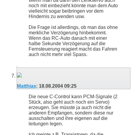
Wenn man da dann den Lenkservo auch
noch mit einbezieht könnte man dem Auto
vielleicht sogar beibringen vor dem
Hindernis zu wenden usw.
Die Frage ist allerdings, ob man das ohne
merkliche Verzögerung hinbekommt.
Wenn das RC-Auto danach mit einer
halbe Sekunde Verzögerung auf die
Fernsteuerung reagiert macht das Fahren
auch nicht mehr viel Spass.
Matthias
:
18.08.2004
09:25
Die neue C-Control kann PCM-Signale (2
Stück, also geht auch noch ein Servo)
erzeugen. Sie müsste ja auch nicht die
anderen Empfangen, sondern diese nur
ausschalten und ihre eigenen auf die
leitungen legen.
Ich meinte z.B. Transistoren, da die