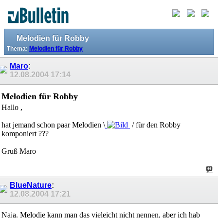
Melodien für Robby
Thema:
Melodien für Robby
Maro
:
12.08.2004
17:14
Melodien für Robby
Hallo ,
hat jemand schon paar Melodien \
/ für den Robby
komponiert ???
Gruß Maro
BlueNature
:
12.08.2004
17:21
Naja. Melodie kann man das vieleicht nicht nennen, aber ich hab