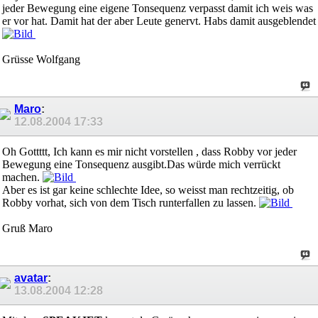
jeder Bewegung eine eigene Tonsequenz verpasst damit ich weis was
er vor hat. Damit hat der aber Leute genervt. Habs damit ausgeblendet
Grüsse Wolfgang
Maro
:
12.08.2004
17:33
Oh Gottttt, Ich kann es mir nicht vorstellen , dass Robby vor jeder
Bewegung eine Tonsequenz ausgibt.Das würde mich verrückt
machen.
Aber es ist gar keine schlechte Idee, so weisst man rechtzeitig, ob
Robby vorhat, sich von dem Tisch runterfallen zu lassen.
Gruß Maro
avatar
:
13.08.2004
12:28