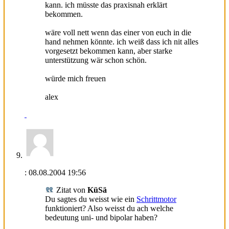
kann. ich müsste das praxisnah erklärt
bekommen.
wäre voll nett wenn das einer von euch in die
hand nehmen könnte. ich weiß dass ich nit alles
vorgesetzt bekommen kann, aber starke
unterstützung wär schon schön.
würde mich freuen
alex
:
08.08.2004
19:56
Zitat von
KüSä
Du sagtes du weisst wie ein
Schrittmotor
funktioniert? Also weisst du ach welche
bedeutung uni- und bipolar haben?