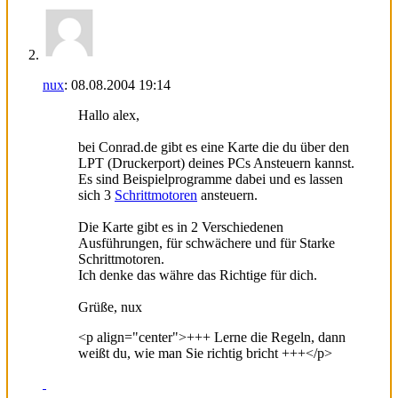
nux
:
08.08.2004
19:14
Hallo alex,
bei Conrad.de gibt es eine Karte die du über den
LPT (Druckerport) deines PCs Ansteuern kannst.
Es sind Beispielprogramme dabei und es lassen
sich 3
Schrittmotoren
ansteuern.
Die Karte gibt es in 2 Verschiedenen
Ausführungen, für schwächere und für Starke
Schrittmotoren.
Ich denke das währe das Richtige für dich.
Grüße, nux
<p align="center">+++ Lerne die Regeln, dann
weißt du, wie man Sie richtig bricht +++</p>