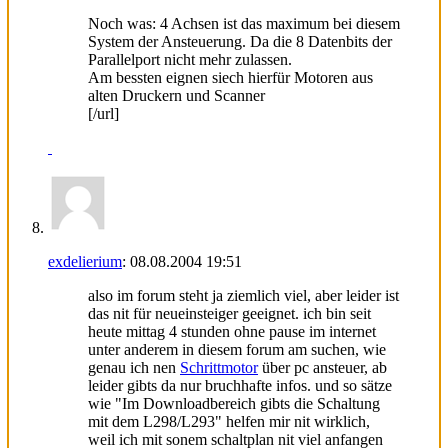
Noch was: 4 Achsen ist das maximum bei diesem
System der Ansteuerung. Da die 8 Datenbits der
Parallelport nicht mehr zulassen.
Am bessten eignen siech hierfür Motoren aus
alten Druckern und Scanner
[/url]
exdelierium
:
08.08.2004
19:51
also im forum steht ja ziemlich viel, aber leider ist
das nit für neueinsteiger geeignet. ich bin seit
heute mittag 4 stunden ohne pause im internet
unter anderem in diesem forum am suchen, wie
genau ich nen
Schrittmotor
über pc ansteuer, ab
leider gibts da nur bruchhafte infos. und so sätze
wie "Im Downloadbereich gibts die Schaltung
mit dem L298/L293" helfen mir nit wirklich,
weil ich mit sonem schaltplan nit viel anfangen