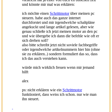
und könnte mir mal was erklären:
ich möchte einen
Schrittmotor
über meinen pc
steuern. habe auch das ganze internet
durchforstet und mir irgendwelche schaltpläne
angekuckt und lange artikel gelesen, aber wie
genau schließe ich jetzt meinen motor an den pc
und wie übergebe ich dann die befehle wie oft er
sich drehen soll?
also bitte schreibt jetzt nicht soviele fachbegriffe
oder irgendwelche artikelnummern hier hin (ohne
sie zu erklären..) sondern formuliert das so, dass
ich das auch verstehen kann.
würde mich wirklich freuen wenn mir jemand
hilft
alex
ps: nicht erklären wie ein
Schrittmotor
funktioniert, dass weiss ich schon. nur wie man
ihn steuert.