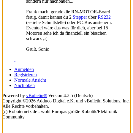
sondern nur nachbauen...
Frank macht gerade die RN-MOTOR-Board
fertig, damit kannst du 2
Stepper
über
RS232
(serielle Schnittstelle) oder I²C-Bus ansteuern.
Eventuel wäre das was für dich, aber bei 15
Motoren sehe ich da finanziell ein bisschen
schwarz ;-(
Gruß, Sonic
Anmelden
Registrieren
Normale Ansicht
Nach oben
Powered by
vBulletin®
Version 4.2.5 (Deutsch)
Copyright ©2026 Adduco Digital e.K. und vBulletin Solutions, Inc.
Alle Rechte vorbehalten.
(c) Roboternetz.de - wohl Europas größte Robotik/Elektronik
Community