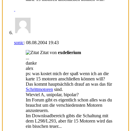
sonic
:
08.08.2004
19:43
Zitat von
exdelierium
...
danke
alex
ps: was kostet mich der spaß wenn ich an die
karte 15 motoren anschließen können will?
Das kommt hauptsächlich drauf an was das für
Schrittmotoren
sind.
Wieviel A, unipolar, bipolar?
Im Forum gibt es eigentlich schon alles was du
brauchst um die verschiedensten Motoren
anzusteuern.
Im Downloadbereich gibts die Schaltung mit
dem L298/L293, aber für 15 Motoren wird das
ein bisschen teuer...