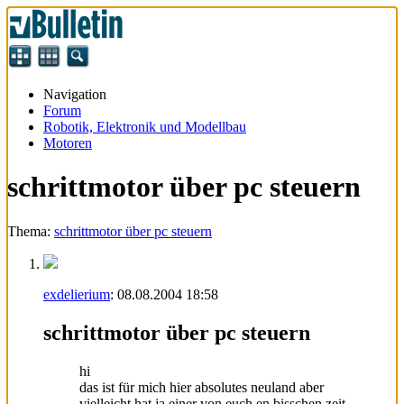
Navigation
Forum
Robotik, Elektronik und Modellbau
Motoren
schrittmotor über pc steuern
Thema:
schrittmotor über pc steuern
exdelierium
:
08.08.2004
18:58
schrittmotor über pc steuern
hi
das ist für mich hier absolutes neuland aber
vielleicht hat ja einer von euch en bisschen zeit