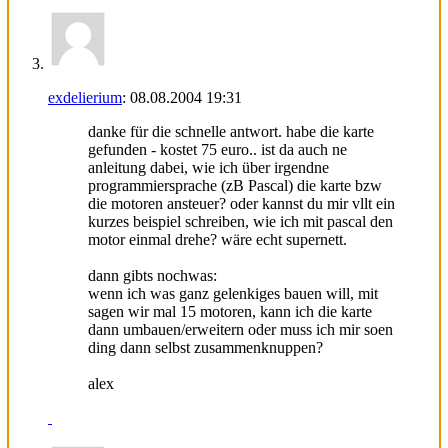
exdelierium
:
08.08.2004
19:31
danke für die schnelle antwort. habe die karte
gefunden - kostet 75 euro.. ist da auch ne
anleitung dabei, wie ich über irgendne
programmiersprache (zB Pascal) die karte bzw
die motoren ansteuer? oder kannst du mir vllt ein
kurzes beispiel schreiben, wie ich mit pascal den
motor einmal drehe? wäre echt supernett.
dann gibts nochwas:
wenn ich was ganz gelenkiges bauen will, mit
sagen wir mal 15 motoren, kann ich die karte
dann umbauen/erweitern oder muss ich mir soen
ding dann selbst zusammenknuppen?
alex