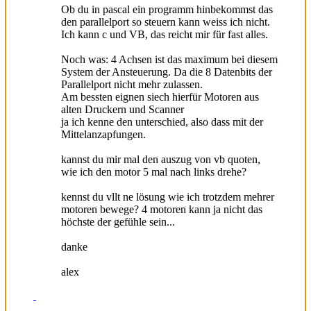
Ob du in pascal ein programm hinbekommst das
den parallelport so steuern kann weiss ich nicht.
Ich kann c und VB, das reicht mir für fast alles.
Noch was: 4 Achsen ist das maximum bei diesem
System der Ansteuerung. Da die 8 Datenbits der
Parallelport nicht mehr zulassen.
Am bessten eignen siech hierfür Motoren aus
alten Druckern und Scanner
ja ich kenne den unterschied, also dass mit der
Mittelanzapfungen.
kannst du mir mal den auszug von vb quoten,
wie ich den motor 5 mal nach links drehe?
kennst du vllt ne lösung wie ich trotzdem mehrer
motoren bewege? 4 motoren kann ja nicht das
höchste der gefühle sein...
danke
alex