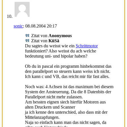
sonic
:
08.08.2004
20:17
Zitat von
Anonymous
Zitat von
KüSä
Du sagtes du weisst wie ein
Schrittmotor
funktioniert? Also weisst du ach welche
bedeutung uni- und bipolar haben?
Ob du in pascal ein programm hinbekommst das
den parallelport so steuern kann weiss ich nicht.
Ich kann c und VB, das reicht mir für fast alles.
Noch was: 4 Achsen ist das maximum bei diesem
System der Ansteuerung. Da die 8 Datenbits der
Parallelport nicht mehr zulassen.
Am bessten eignen siech hierfür Motoren aus
alten Druckern und Scanner
ja ich kenne den unterschied, also dass mit der
Mittelanzapfungen.
Naja so einfach kann man das nicht sagen, da