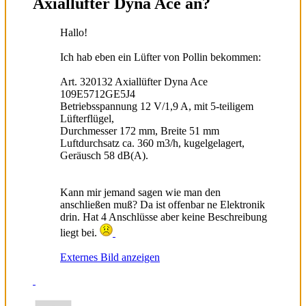
Axiallüfter Dyna Ace an?
Hallo!
Ich hab eben ein Lüfter von Pollin bekommen:
Art. 320132 Axiallüfter Dyna Ace
109E5712GE5J4
Betriebsspannung 12 V/1,9 A, mit 5-teiligem
Lüfterflügel,
Durchmesser 172 mm, Breite 51 mm
Luftdurchsatz ca. 360 m3/h, kugelgelagert,
Geräusch 58 dB(A).
Kann mir jemand sagen wie man den
anschließen muß? Da ist offenbar ne Elektronik
drin. Hat 4 Anschlüsse aber keine Beschreibung
liegt bei.
Externes Bild anzeigen