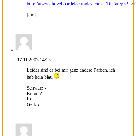
http://www.aboveboardelectronics.com.../DCfan/p32.pdf
[/url]
:
17.11.2003
14:13
Leider sind es bei mir ganz andere Farben, ich
hab kein blau
Schwarz -
Braun ?
Rot +
Gelb ?