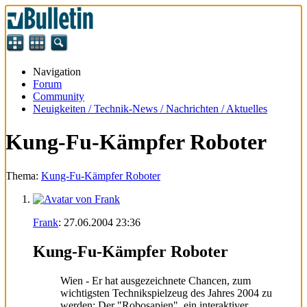
Navigation
Forum
Community
Neuigkeiten / Technik-News / Nachrichten / Aktuelles
Kung-Fu-Kämpfer Roboter
Thema:
Kung-Fu-Kämpfer Roboter
Frank
:
27.06.2004
23:36
Kung-Fu-Kämpfer Roboter
Wien - Er hat ausgezeichnete Chancen, zum
wichtigsten Technikspielzeug des Jahres 2004 zu
werden: Der "Robosapien", ein interaktiver