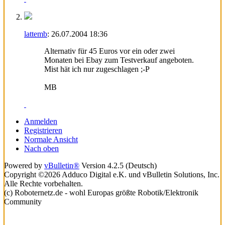
lattemb
:
26.07.2004
18:36
Alternativ für 45 Euros vor ein oder zwei
Monaten bei Ebay zum Testverkauf angeboten.
Mist hät ich nur zugeschlagen ;-P
MB
Anmelden
Registrieren
Normale Ansicht
Nach oben
Powered by
vBulletin®
Version 4.2.5 (Deutsch)
Copyright ©2026 Adduco Digital e.K. und vBulletin Solutions, Inc.
Alle Rechte vorbehalten.
(c) Roboternetz.de - wohl Europas größte Robotik/Elektronik
Community