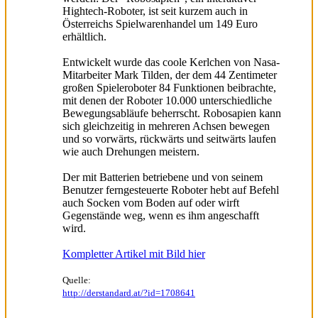
Hightech-Roboter, ist seit kurzem auch in
Österreichs Spielwarenhandel um 149 Euro
erhältlich.
Entwickelt wurde das coole Kerlchen von Nasa-
Mitarbeiter Mark Tilden, der dem 44 Zentimeter
großen Spieleroboter 84 Funktionen beibrachte,
mit denen der Roboter 10.000 unterschiedliche
Bewegungsabläufe beherrscht. Robosapien kann
sich gleichzeitig in mehreren Achsen bewegen
und so vorwärts, rückwärts und seitwärts laufen
wie auch Drehungen meistern.
Der mit Batterien betriebene und von seinem
Benutzer ferngesteuerte Roboter hebt auf Befehl
auch Socken vom Boden auf oder wirft
Gegenstände weg, wenn es ihm angeschafft
wird.
Kompletter Artikel mit Bild hier
Quelle:
http://derstandard.at/?id=1708641