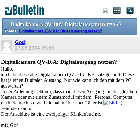
Digitalkamera QV-10A: Digitalausgang nutzen?
Thema:
Digitalkamera QV-10A: Digitalausgang nutzen?
God
:
27.06.2004
09:56
Digitalkamera QV-10A: Digitalausgang nutzen?
Hallo,
ich habe diese alte Digitalkamera QV-10A als Ersatz gekauft. Diese
hat ja einen Digitalen Ausgang. Nur wie kann ich den mit dem PC
auswerten?
In der Anleitung steht nur, dass man diesen Ausgang mit der gleichen
Kamera oder mit einem Zusatzmodul mit dem "Personal Computer"
(steht da noch so, weil die halt n "bisschen" älter ist
)
vebinden kann.
Der Anschluss ist eine zweipoliger Klinkenbuchse.
mfg God