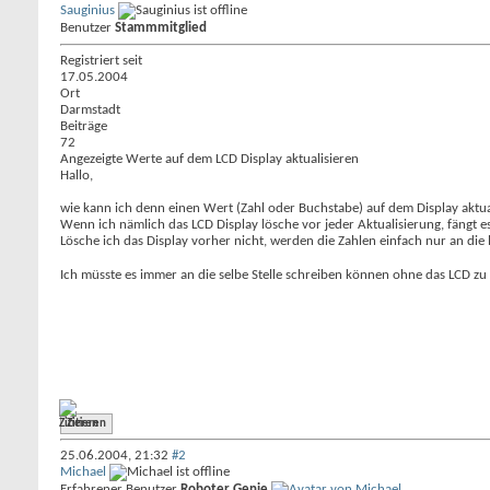
Sauginius
Benutzer
Stammmitglied
Registriert seit
17.05.2004
Ort
Darmstadt
Beiträge
72
Angezeigte Werte auf dem LCD Display aktualisieren
Hallo,
wie kann ich denn einen Wert (Zahl oder Buchstabe) auf dem Display aktu
Wenn ich nämlich das LCD Display lösche vor jeder Aktualisierung, fängt e
Lösche ich das Display vorher nicht, werden die Zahlen einfach nur an die 
Ich müsste es immer an die selbe Stelle schreiben können ohne das LCD zu
Zitieren
25.06.2004,
21:32
#2
Michael
Erfahrener Benutzer
Roboter Genie