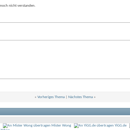
e noch nicht verstanden.
«
Vorheriges Thema
|
Nächstes Thema
»
Mister Wong
YiGG.de