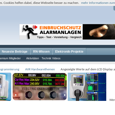
s. Cookies helfen dabei, diese Webseite besser zu machen.
mehr Informationen zum
Neueste Beiträge
RN-Wissen
Elektronik-Projekte
emium Mitglieder
Aktivitäten
Technik Videos
rogrammierung
AVR Hardwarethemen
Angezeigte Werte auf dem LCD Display a
Wer