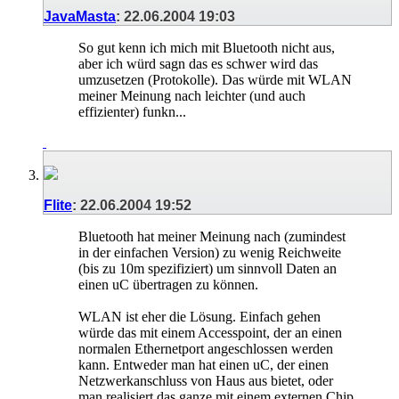
JavaMasta
:
22.06.2004
19:03
So gut kenn ich mich mit Bluetooth nicht aus,
aber ich würd sagn das es schwer wird das
umzusetzen (Protokolle). Das würde mit WLAN
meiner Meinung nach leichter (und auch
effizienter) funkn...
Flite
:
22.06.2004
19:52
Bluetooth hat meiner Meinung nach (zumindest
in der einfachen Version) zu wenig Reichweite
(bis zu 10m spezifiziert) um sinnvoll Daten an
einen uC übertragen zu können.
WLAN ist eher die Lösung. Einfach gehen
würde das mit einem Accesspoint, der an einen
normalen Ethernetport angeschlossen werden
kann. Entweder man hat einen uC, der einen
Netzwerkanschluss von Haus aus bietet, oder
man realisiert das ganze mit einem externen Chip