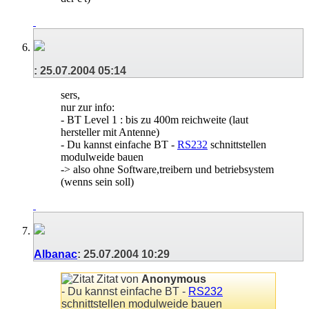
:
25.07.2004
05:14
sers,
nur zur info:
- BT Level 1 : bis zu 400m reichweite (laut
hersteller mit Antenne)
- Du kannst einfache BT -
RS232
schnittstellen
modulweide bauen
-> also ohne Software,treibern und betriebsystem
(wenns sein soll)
Albanac
:
25.07.2004
10:29
Zitat von
Anonymous
- Du kannst einfache BT -
RS232
schnittstellen modulweide bauen