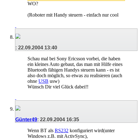
WO?
(Roboter mit Handy steuern - einfach nur cool
:
22.09.2004
13:40
Schau mal bei Sony Ericsson vorbei, die haben
ein kleines Auto gebaut, das man mit Hilfe eines
Bluetooth fähigen Handys steuern kann - es ist
also doch möglich, so etwas zu realisieren (auch
ohne
USB
usw)
Wünsch Dir viel Glück dabei!!
Günter49
:
22.09.2004
16:35
Wenn BT als
RS232
konfiguriert wird(unter
Windows z.B. mit ActivSync),