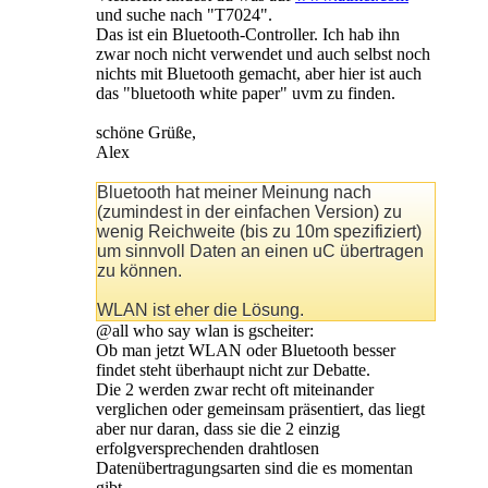
und suche nach "T7024".
Das ist ein Bluetooth-Controller. Ich hab ihn
zwar noch nicht verwendet und auch selbst noch
nichts mit Bluetooth gemacht, aber hier ist auch
das "bluetooth white paper" uvm zu finden.
schöne Grüße,
Alex
Bluetooth hat meiner Meinung nach
(zumindest in der einfachen Version) zu
wenig Reichweite (bis zu 10m spezifiziert)
um sinnvoll Daten an einen uC übertragen
zu können.
WLAN ist eher die Lösung.
@all who say wlan is gscheiter:
Ob man jetzt WLAN oder Bluetooth besser
findet steht überhaupt nicht zur Debatte.
Die 2 werden zwar recht oft miteinander
verglichen oder gemeinsam präsentiert, das liegt
aber nur daran, dass sie die 2 einzig
erfolgversprechenden drahtlosen
Datenübertragungsarten sind die es momentan
gibt.