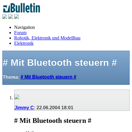
Navigation
Forum
Robotik, Elektronik und Modellbau
Elektronik
# Mit Bluetooth steuern #
Thema:
# Mit Bluetooth steuern #
Jimmy C
:
22.06.2004
18:01
# Mit Bluetooth steuern #