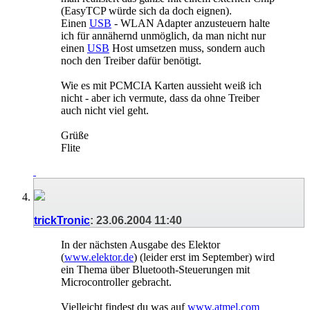
(EasyTCP würde sich da doch eignen).
Einen
USB
- WLAN Adapter anzusteuern halte
ich für annähernd unmöglich, da man nicht nur
einen
USB
Host umsetzen muss, sondern auch
noch den Treiber dafür benötigt.
Wie es mit PCMCIA Karten aussieht weiß ich
nicht - aber ich vermute, dass da ohne Treiber
auch nicht viel geht.
Grüße
Flite
trickTronic
:
23.06.2004
11:40
In der nächsten Ausgabe des Elektor
(
www.elektor.de
) (leider erst im September) wird
ein Thema über Bluetooth-Steuerungen mit
Microcontroller gebracht.
Vielleicht findest du was auf
www.atmel.com