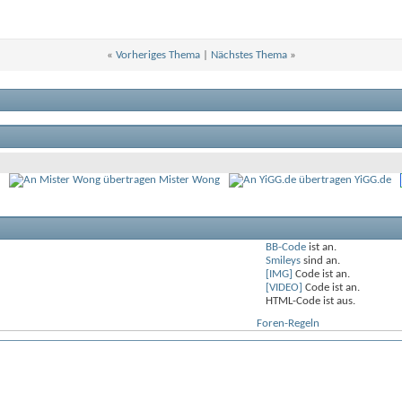
«
Vorheriges Thema
|
Nächstes Thema
»
Mister Wong
YiGG.de
BB-Code
ist
an
.
Smileys
sind
an
.
[IMG]
Code ist
an
.
[VIDEO]
Code ist
an
.
HTML-Code ist
aus
.
Foren-Regeln