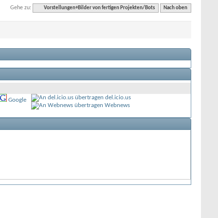
Gehe zu:
Vorstellungen+Bilder von fertigen Projekten/Bots
Nach oben
del.icio.us
Google
Webnews