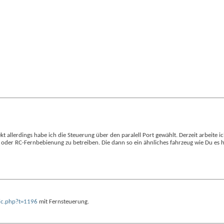
ekt allerdings habe ich die Steuerung über den paralell Port gewählt. Derzeit arbeite i
ie oder RC-Fernbebienung zu betreiben. Die dann so ein ähnliches fahrzeug wie Du es
ic.php?t=1196
mit Fernsteuerung.