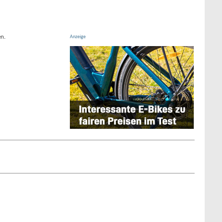
n.
Anzeige