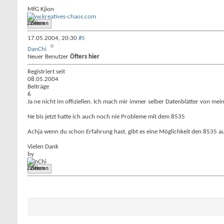
MfG Kjion
www.kreatives-chaos.com
Zitieren
17.05.2004,
20:30
#5
DanChi
Neuer Benutzer
Öfters hier
Registriert seit
08.05.2004
Beiträge
6
Ja ne nicht im offiziellen. Ich mach mir immer selber Datenblätter von mei
Ne bis jetzt hatte ich auch noch nie Probleme mit dem 8535
Achja wenn du schon Erfahrung hast, gibt es eine Möglichkeit den 8535 a
Vielen Dank
by
DanChi
Zitieren