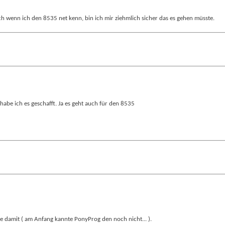
ch wenn ich den 8535 net kenn, bin ich mir ziehmlich sicher das es gehen müsste.
abe ich es geschafft. Ja es geht auch für den 8535
 damit ( am Anfang kannte PonyProg den noch nicht... ).