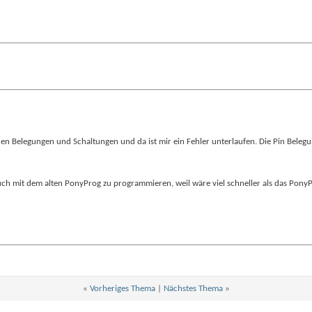
nen Belegungen und Schaltungen und da ist mir ein Fehler unterlaufen. Die Pin Belegu
uch mit dem alten PonyProg zu programmieren, weil wäre viel schneller als das Pon
«
Vorheriges Thema
|
Nächstes Thema
»