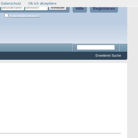
 Datenschutz
Ok ich akzeptiere
Hilfe
Registrieren
Angemeldet bleiben?
Erweiterte Suche