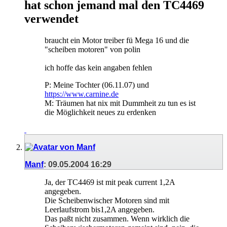
hat schon jemand mal den TC4469
verwendet
braucht ein Motor treiber fü Mega 16 und die
"scheiben motoren" von polin
ich hoffe das kein angaben fehlen
P: Meine Tochter (06.11.07) und
https://www.carnine.de
M: Träumen hat nix mit Dummheit zu tun es ist
die Möglichkeit neues zu erdenken
Manf
:
09.05.2004
16:29
Ja, der TC4469 ist mit peak current 1,2A
angegeben.
Die Scheibenwischer Motoren sind mit
Leerlaufstrom bis1,2A angegeben.
Das paßt nicht zusammen. Wenn wirklich die