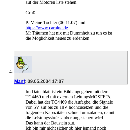
auf der Motoren liste stehen.
Gruß
P: Meine Tochter (06.11.07) und
https://www.carnine.de
M: Träumen hat nix mit Dummheit zu tun es ist
die Möglichkeit neues zu erdenken
Manf
:
09.05.2004
17:07
Im Datenblatt ist ein Bild angegeben mit dem
TC4469 und mit externen LeitungsMOSFETs.
Dabei hat der TC4469 die Aufagbe, die Signale
von 5V auf bis zu 18V hochzusetzen und die
folgenden Kapazitäten schnell umzuladen, damit
die Leistungsstufe sauber angesteuert wird.
Das kann der Baustein gut.
Ich bin mir nicht sicher ob hier jemand noch