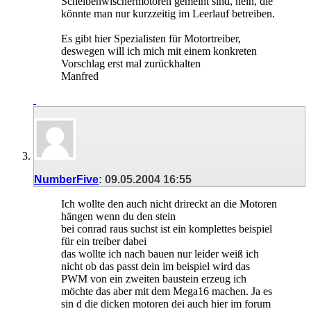
Scheibenwischermotoren gemeint sind, nein, die
könnte man nur kurzzeitig im Leerlauf betreiben.
Es gibt hier Spezialisten für Motortreiber,
deswegen will ich mich mit einem konkreten
Vorschlag erst mal zurückhalten
Manfred
NumberFive
:
09.05.2004
16:55
Ich wollte den auch nicht drireckt an die Motoren
hängen wenn du den stein
bei conrad raus suchst ist ein komplettes beispiel
für ein treiber dabei
das wollte ich nach bauen nur leider weiß ich
nicht ob das passt dein im beispiel wird das
PWM von ein zweiten baustein erzeug ich
möchte das aber mit dem Mega16 machen. Ja es
sin d die dicken motoren dei auch hier im forum