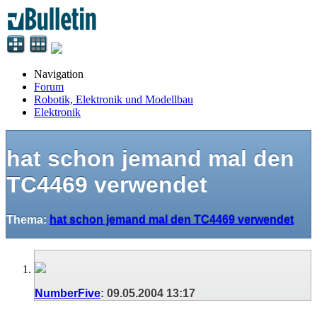
Navigation
Forum
Robotik, Elektronik und Modellbau
Elektronik
hat schon jemand mal den
TC4469 verwendet
Thema:
hat schon jemand mal den TC4469 verwendet
NumberFive
:
09.05.2004
13:17