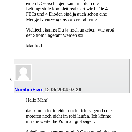
einen IC vorschlagen kann mit dem die
Leitungsstufe komplett realisiert wird. Die 4
FETs und 4 Dioden sind ja auch schon eine
Menge Kleinzeug das zu verdrahten ist.
Vielliecht kannst Du ja noch angeben, wie groß
der Strom ungefähr werden soll.
Manfred
NumberFive
:
12.05.2004
07:29
Hallo Manf,
das kann ich dir leider noch nicht sagen da die
motoren noch nicht im robi laufen. Ich könnte
nur die werte die Polin an gibt sagen.
Scheibenwischermotor mit 2 Geschwindigkeiten