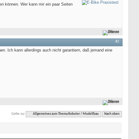
en können. Wer kann mir ein paar Seiten
Zitieren
#2
nen. Ich kann allerdings auch nicht garantiern, daß jemand eine
Zitieren
Gehe zu:
Allgemeines zum Thema Roboter / Modellbau
Nach oben