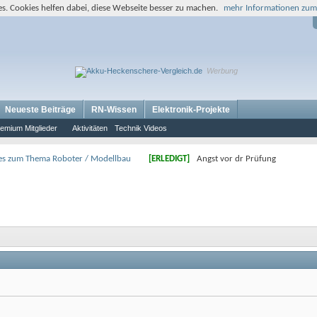
s. Cookies helfen dabei, diese Webseite besser zu machen.
mehr Informationen zum
Werbung
Neueste Beiträge
RN-Wissen
Elektronik-Projekte
emium Mitglieder
Aktivitäten
Technik Videos
es zum Thema Roboter / Modellbau
[ERLEDIGT]
Angst vor dr Prüfung