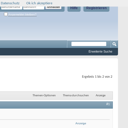
 Datenschutz
Ok ich akzeptiere
Hilfe
Registrieren
Angemeldet bleiben?
Erweiterte Suche
Ergebnis 1 bis 2 von 2
Themen-Optionen
Thema durchsuchen
Anzeige
#1
Anzeige