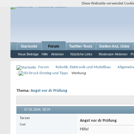
Diese Webseite verwendet Cookie
Startseite
Forum
Tueftler-Tests
Stellen-Anz. /Jobs
Neue Beiträge
Hilfe
Aktionen
Nützliche Links
Moderator-Aktionen
Pr
Forum
Robotik, Elektronik und Modellbau
Allgemein
-
Werbung
Thema:
Angst vor dr Prüfung
07.05.2004,
18:39
Tarzan
Angst vor dr Prüfung
Gast
Hilfe!