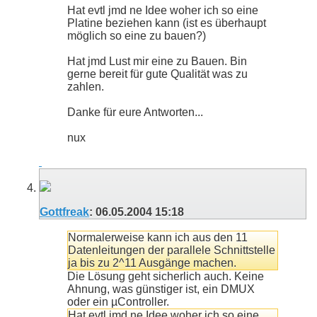
Hat evtl jmd ne Idee woher ich so eine
Platine beziehen kann (ist es überhaupt
möglich so eine zu bauen?)
Hat jmd Lust mir eine zu Bauen. Bin
gerne bereit für gute Qualität was zu
zahlen.
Danke für eure Antworten...
nux
Gottfreak
:
06.05.2004
15:18
Normalerweise kann ich aus den 11
Datenleitungen der parallele Schnittstelle
ja bis zu 2^11 Ausgänge machen.
Die Lösung geht sicherlich auch. Keine
Ahnung, was günstiger ist, ein DMUX
oder ein µController.
Hat evtl jmd ne Idee woher ich so eine