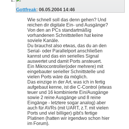
Gottfreak
:
06.05.2004
14:46
Wie schnell soll das denn gehen? Und
reichen dir digitale Ein- und Ausgänge?
Von den an PCs standartmäßig
vorhandenen Schnittstellen hat keine
soviele Kanäle.
Du brauchst also etwas, das du an den
Serial- oder Parallelport anschließen
kannst und das ein serielles Signal
auswertet und damit Ports ansteuert.
Ein Mikrocontroller(oder mehrere) mit
eingebauter serieller Schnittstelle und
vielen Ports wäre da möglich.
Das einzige in der Art, was ich in fertig
aufgebaut kenne, ist die C-Control (etwas
teuer und 16 kombinierte Ein/Ausgänge
sowie 2 reine Ausgänge und 8 reine
Eingänge - letztere sogar analog) aber
auch für AVRs (mit UART, z.T. mit vielen
Ports und viel billiger) gibt's fertige
Platinen (hatten wir irgendwo schon hier
im Forum).