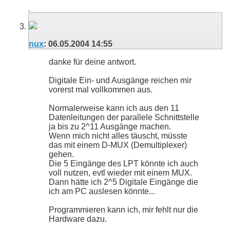
nux
:
06.05.2004
14:55
danke für deine antwort.
Digitale Ein- und Ausgänge reichen mir
vorerst mal vollkommen aus.
Normalerweise kann ich aus den 11
Datenleitungen der parallele Schnittstelle
ja bis zu 2^11 Ausgänge machen.
Wenn mich nicht alles täuscht, müsste
das mit einem D-MUX (Demultiplexer)
gehen.
Die 5 Eingänge des LPT könnte ich auch
voll nutzen, evtl wieder mit einem MUX.
Dann hätte ich 2^5 Digitale Eingänge die
ich am PC auslesen könnte...
Programmieren kann ich, mir fehlt nur die
Hardware dazu.