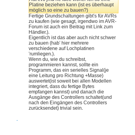
Platine beziehen kann (ist es überhaupt
möglich so eine zu bauen?)
Fertige Grundschaltungen gibt's für AVRs
zu kaufen (wie gesagt, irgendwo im AVR-
Forum ist auch ein Beitrag mit Link zum
Händler.).
Eigentlich ist das aber auch nicht schwer
zu bauen (hab' hier mehrere
verschiedene auf Lochplatinen
'rumliegen.).
Wenn du, wie du schreibst,
programmieren kannst, sollte ein
Programm, das ein serielles Signal(je
eine Leitung pro Richtung +Masse)
auswertet(ist soweit bei allen Modellen
integriert, dass du fertige Bytes
empfangen kannst) und danach die
Ausgänge des Controllers schaltet(und
nach den Eingängen des Controllers
zurücksendet) trivial sein.