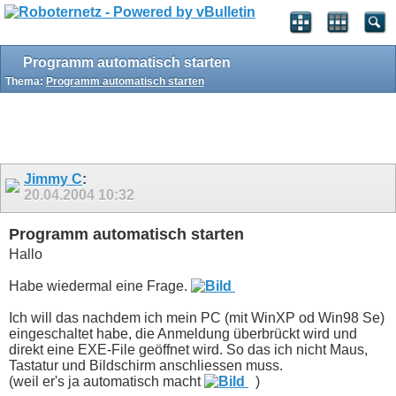
Programm automatisch starten
Thema:
Programm automatisch starten
Jimmy C
:
20.04.2004
10:32
Programm automatisch starten
Hallo
Habe wiedermal eine Frage.
Ich will das nachdem ich mein PC (mit WinXP od Win98 Se)
eingeschaltet habe, die Anmeldung überbrückt wird und
direkt eine EXE-File geöffnet wird. So das ich nicht Maus,
Tastatur und Bildschirm anschliessen muss.
(weil er's ja automatisch macht
)