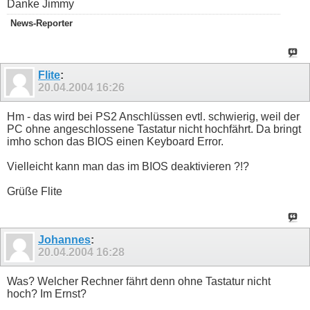
Danke Jimmy
News-Reporter
Flite
:
20.04.2004
16:26
Hm - das wird bei PS2 Anschlüssen evtl. schwierig, weil der
PC ohne angeschlossene Tastatur nicht hochfährt. Da bringt
imho schon das BIOS einen Keyboard Error.
Vielleicht kann man das im BIOS deaktivieren ?!?
Grüße Flite
Johannes
:
20.04.2004
16:28
Was? Welcher Rechner fährt denn ohne Tastatur nicht
hoch? Im Ernst?