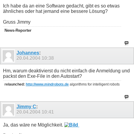
Ich habe da an eine Software gedacht, gibt es so etwas
ähnliches oder hat jemand eine bessere Lösung?
Gruss Jimmy
News-Reporter
Johannes
:
20.04.2004
10:38
Hm, warum deaktivierst du nicht einfach die Anmeldung und
packst den Exe-File in den Autostart?
relaunched:
http://www.mindrobots.de
algorithms for intelligent robots
Jimmy C
:
20.04.2004
10:41
Ja, das wäre ne Möglichkeit.