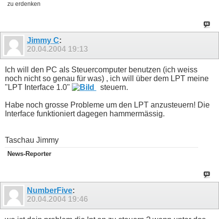
zu erdenken
Jimmy C
:
20.04.2004
19:13
Ich will den PC als Steuercomputer benutzen (ich weiss
noch nicht so genau für was) , ich will über dem LPT meine
"LPT Interface 1.0"
steuern.
Habe noch grosse Probleme um den LPT anzusteuern! Die
Interface funktioniert dagegen hammermässig.
Taschau Jimmy
News-Reporter
NumberFive
:
20.04.2004
19:46