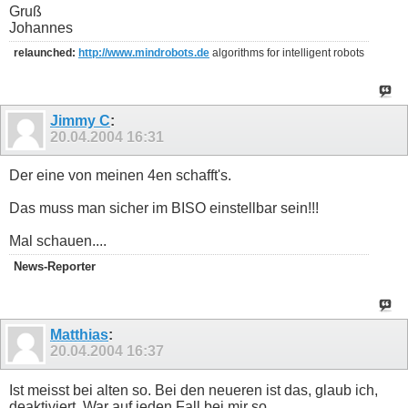
Gruß
Johannes
relaunched:
http://www.mindrobots.de
algorithms for intelligent robots
Jimmy C
:
20.04.2004
16:31
Der eine von meinen 4en schafft's.
Das muss man sicher im BISO einstellbar sein!!!
Mal schauen....
News-Reporter
Matthias
:
20.04.2004
16:37
Ist meisst bei alten so. Bei den neueren ist das, glaub ich,
deaktiviert. War auf jeden Fall bei mir so...