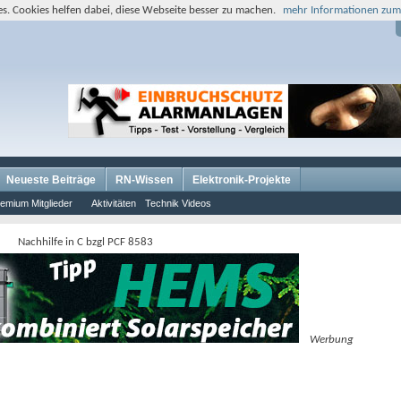
s. Cookies helfen dabei, diese Webseite besser zu machen.
mehr Informationen zum
Neueste Beiträge
RN-Wissen
Elektronik-Projekte
emium Mitglieder
Aktivitäten
Technik Videos
Nachhilfe in C bzgl PCF 8583
Werbung