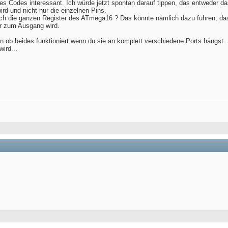
des Codes interessant. Ich würde jetzt spontan darauf tippen, das entweder 
rd und nicht nur die einzelnen Pins.
entlich die ganzen Register des ATmega16 ? Das könnte nämlich dazu führen, da
r zum Ausgang wird.
n ob beides funktioniert wenn du sie an komplett verschiedene Ports hängst. 
ird...