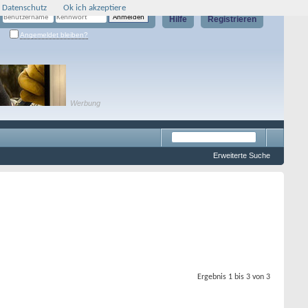
 Datenschutz
Ok ich akzeptiere
Hilfe
Registrieren
Angemeldet bleiben?
Werbung
Erweiterte Suche
Ergebnis 1 bis 3 von 3