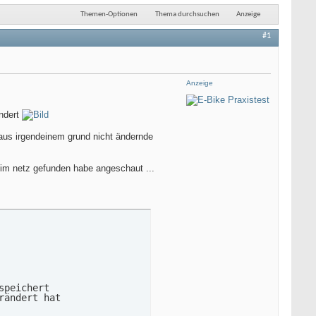
Themen-Optionen
Thema durchsuchen
Anzeige
#1
Anzeige
ändert
 aus irgendeinem grund nicht ändernde
 im netz gefunden habe angeschaut ...
peichert

ändert hat
